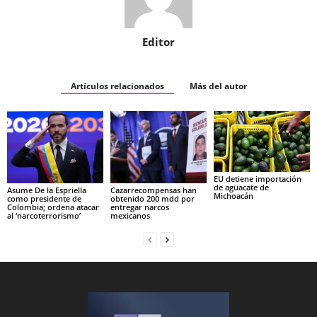
Editor
Artículos relacionados
Más del autor
EU detiene importación
de aguacate de
Asume De la Espriella
Cazarrecompensas han
Michoacán
como presidente de
obtenido 200 mdd por
Colombia; ordena atacar
entregar narcos
al ‘narcoterrorismo’
mexicanos