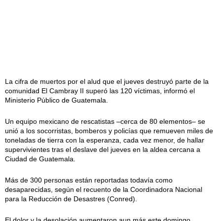
La cifra de muertos por el alud que el jueves destruyó parte de la
comunidad El Cambray II superó las 120 víctimas, informó el
Ministerio Público de Guatemala.
Un equipo mexicano de rescatistas –cerca de 80 elementos– se
unió a los socorristas, bomberos y policías que remueven miles de
toneladas de tierra con la esperanza, cada vez menor, de hallar
supervivientes tras el deslave del jueves en la aldea cercana a
Ciudad de Guatemala.
Más de 300 personas están reportadas todavía como
desaparecidas, según el recuento de la Coordinadora Nacional
para la Reducción de Desastres (Conred).
El dolor y la desolación aumentaron aun más este domingo,