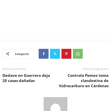
Compartir
Artículo anterior
Artículo siguiente
Deslave en Guerrero deja
Controla Pemex toma
20 casas dañadas
clandestina de
hidrocarburo en Cárdenas