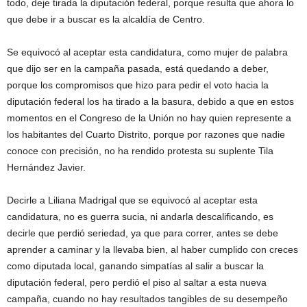
todo, deje tirada la diputación federal, porque resulta que ahora lo
que debe ir a buscar es la alcaldía de Centro.
Se equivocó al aceptar esta candidatura, como mujer de palabra
que dijo ser en la campaña pasada, está quedando a deber,
porque los compromisos que hizo para pedir el voto hacia la
diputación federal los ha tirado a la basura, debido a que en estos
momentos en el Congreso de la Unión no hay quien represente a
los habitantes del Cuarto Distrito, porque por razones que nadie
conoce con precisión, no ha rendido protesta su suplente Tila
Hernández Javier.
Decirle a Liliana Madrigal que se equivocó al aceptar esta
candidatura, no es guerra sucia, ni andarla descalificando, es
decirle que perdió seriedad, ya que para correr, antes se debe
aprender a caminar y la llevaba bien, al haber cumplido con creces
como diputada local, ganando simpatías al salir a buscar la
diputación federal, pero perdió el piso al saltar a esta nueva
campaña, cuando no hay resultados tangibles de su desempeño