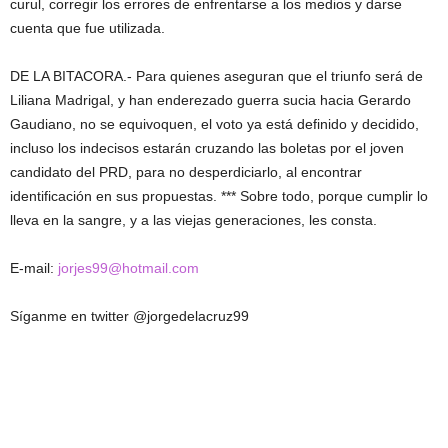
curul, corregir los errores de enfrentarse a los medios y darse
cuenta que fue utilizada.
DE LA BITACORA.- Para quienes aseguran que el triunfo será de
Liliana Madrigal, y han enderezado guerra sucia hacia Gerardo
Gaudiano, no se equivoquen, el voto ya está definido y decidido,
incluso los indecisos estarán cruzando las boletas por el joven
candidato del PRD, para no desperdiciarlo, al encontrar
identificación en sus propuestas. *** Sobre todo, porque cumplir lo
lleva en la sangre, y a las viejas generaciones, les consta.
E-mail:
jorjes99@hotmail.com
Síganme en twitter @jorgedelacruz99