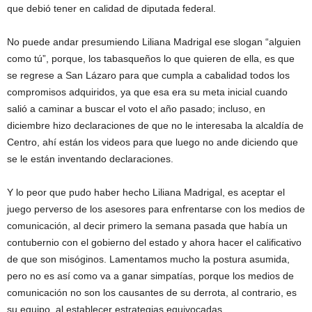
que debió tener en calidad de diputada federal.
No puede andar presumiendo Liliana Madrigal ese slogan “alguien
como tú”, porque, los tabasqueños lo que quieren de ella, es que
se regrese a San Lázaro para que cumpla a cabalidad todos los
compromisos adquiridos, ya que esa era su meta inicial cuando
salió a caminar a buscar el voto el año pasado; incluso, en
diciembre hizo declaraciones de que no le interesaba la alcaldía de
Centro, ahí están los videos para que luego no ande diciendo que
se le están inventando declaraciones.
Y lo peor que pudo haber hecho Liliana Madrigal, es aceptar el
juego perverso de los asesores para enfrentarse con los medios de
comunicación, al decir primero la semana pasada que había un
contubernio con el gobierno del estado y ahora hacer el calificativo
de que son misóginos. Lamentamos mucho la postura asumida,
pero no es así como va a ganar simpatías, porque los medios de
comunicación no son los causantes de su derrota, al contrario, es
su equipo, al establecer estrategias equivocadas.