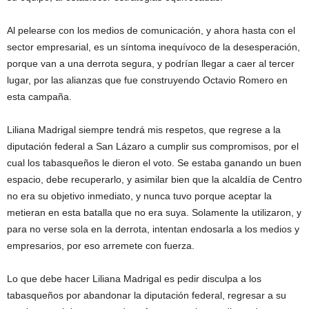
Al pelearse con los medios de comunicación, y ahora hasta con el
sector empresarial, es un síntoma inequívoco de la desesperación,
porque van a una derrota segura, y podrían llegar a caer al tercer
lugar, por las alianzas que fue construyendo Octavio Romero en
esta campaña.
Liliana Madrigal siempre tendrá mis respetos, que regrese a la
diputación federal a San Lázaro a cumplir sus compromisos, por el
cual los tabasqueños le dieron el voto. Se estaba ganando un buen
espacio, debe recuperarlo, y asimilar bien que la alcaldía de Centro
no era su objetivo inmediato, y nunca tuvo porque aceptar la
metieran en esta batalla que no era suya. Solamente la utilizaron, y
para no verse sola en la derrota, intentan endosarla a los medios y
empresarios, por eso arremete con fuerza.
Lo que debe hacer Liliana Madrigal es pedir disculpa a los
tabasqueños por abandonar la diputación federal, regresar a su