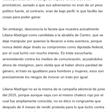
pronósticos, aunado a que sus adversarios no eran de un peso
político fuerte, al contrario, eran de bajo perfil, lo que facilito las
cosas para poder ganar.
Sin embargo, desconocía la faceta que muestra actualmente
Liliana Madrigal como candidata a la alcaldía de Centro, que se
deje manipular por quienes la llevaron a esta aventura, porque
nunca debió dejar tirado su compromiso como diputada federal,
por el cual luchó con mucho interés. Es triste escucharla,
arremetiendo contra los medios de comunicación, acusándolos
ahora de misóginos, pero olvida que al haber ahora paridad de
género, el trato es igualitario para hombres y mujeres, esos son
precisamente los riesgos de invocar un trato por igual.
Liliana Madrigal no es la misma de la campaña electoral de junio
del 2015, porque aunque vaya con el mismo chaleco rojo por el
cual fue ampliamente conocida, no es ético ni congruente que
después de 4 meses de rendir protesta para lo que lucho contra