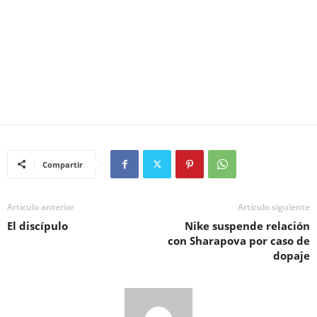
Compartir
Artículo anterior
Artículo siguiente
El discípulo
Nike suspende relación
con Sharapova por caso de
dopaje