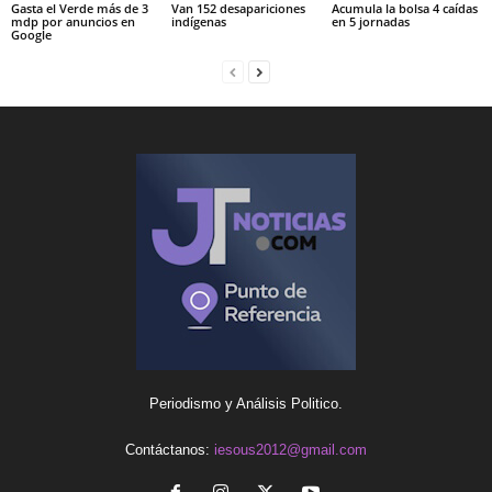
Gasta el Verde más de 3
Van 152 desapariciones
Acumula la bolsa 4 caídas
mdp por anuncios en
indígenas
en 5 jornadas
Google
Periodismo y Análisis Politico.
Contáctanos:
iesous2012@gmail.com