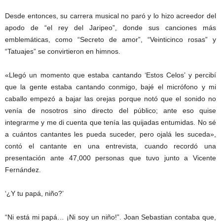
Desde entonces, su carrera musical no paró y lo hizo acreedor del
apodo de “el rey del Jaripeo”, donde sus canciones más
emblemáticas, como “Secreto de amor”, “Veinticinco rosas” y
“Tatuajes” se convirtieron en himnos.
«Llegó un momento que estaba cantando ‘Estos Celos’ y percibí
que la gente estaba cantando conmigo, bajé el micrófono y mi
caballo empezó a bajar las orejas porque notó que el sonido no
venía de nosotros sino directo del público; ante eso quise
integrarme y me di cuenta que tenía las quijadas entumidas. No sé
a cuántos cantantes les pueda suceder, pero ojalá les suceda»,
contó el cantante en una entrevista, cuando recordó una
presentación ante 47,000 personas que tuvo junto a Vicente
Fernández.
‘¿Y tu papá, niño?’
“Ni está mi papá… ¡Ni soy un niño!”. Joan Sebastian contaba que,