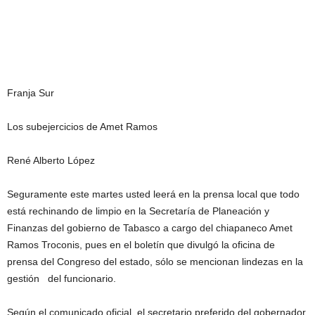
Franja Sur
Los subejercicios de Amet Ramos
René Alberto López
Seguramente este martes usted leerá en la prensa local que todo
está rechinando de limpio en la Secretaría de Planeación y
Finanzas del gobierno de Tabasco a cargo del chiapaneco Amet
Ramos Troconis, pues en el boletín que divulgó la oficina de
prensa del Congreso del estado, sólo se mencionan lindezas en la
gestión del funcionario.
Según el comunicado oficial, el secretario preferido del gobernador