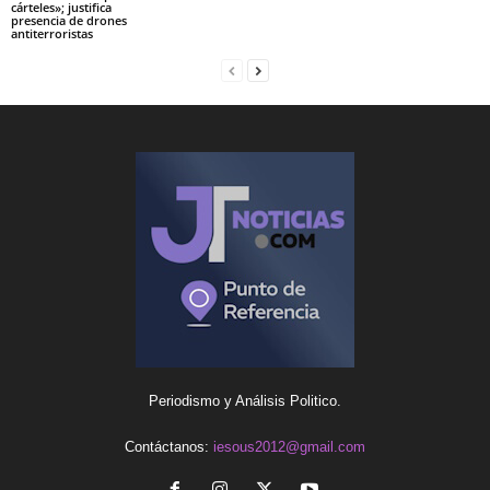
cárteles»; justifica
presencia de drones
antiterroristas
Periodismo y Análisis Politico.
Contáctanos:
iesous2012@gmail.com