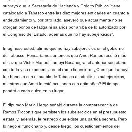
subrayó que la Secretaría de Hacienda y Crédito Público “tiene
catalogado a Tabasco entre las diez mejores entidades en cuanto a
endeudamiento y, por otro lado, aseveró que actualmente no se
otorgan bonos de fatiga ni salarios por arriba de lo autorizado por
el Congreso del Estado, además que no hay subejercicios”.
Imagínese usted, afirmó que no hay subejercicios en el gobierno
de Tabasco. Pensaríamos entonces que Amet Ramos resultó más
eficaz que Víctor Manuel Lamoyi Bocanegra, el anterior secretario,
con toda y su experiencia en el ramo financiero. ¿O es que Lamoyí
fue honesto con el pueblo de Tabasco al admitir los subejercicios,
mientras que Amet lo está ocultando con artimañas? El tiempo
pondrá a cada quien en su lugar.
El diputado Mario Llergo señaló durante la comparecencia de
Ramos Troconis que persisten los subejercicios en el presupuesto
estatal y, además, le restregó que existe una partida secreta. Pero
lo negó el funcionario y, desde luego, los cuestionamientos del