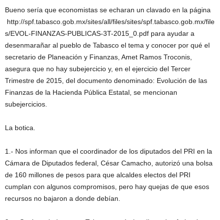
Bueno sería que economistas se echaran un clavado en la página
http://spf.tabasco.gob.mx/sites/all/files/sites/spf.tabasco.gob.mx/file
s/EVOL-FINANZAS-PUBLICAS-3T-2015_0.pdf para ayudar a
desenmarañar al pueblo de Tabasco el tema y conocer por qué el
secretario de Planeación y Finanzas, Amet Ramos Troconis,
asegura que no hay subejercicio y, en el ejercicio del Tercer
Trimestre de 2015, del documento denominado: Evolución de las
Finanzas de la Hacienda Pública Estatal, se mencionan
subejercicios.
La botica.
1.- Nos informan que el coordinador de los diputados del PRI en la
Cámara de Diputados federal, César Camacho, autorizó una bolsa
de 160 millones de pesos para que alcaldes electos del PRI
cumplan con algunos compromisos, pero hay quejas de que esos
recursos no bajaron a donde debían.