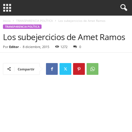
Inicio
TRANSPARENCIA POLÍTICA
Los subejercicios de Amet Ramos
TRANSPARENCIA POLÍTICA
Los subejercicios de Amet Ramos
Por
Editor
-
8 diciembre, 2015
1272
0
Compartir