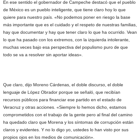
En ese sentido el gobernador de Campeche destacó que el pueblo
de México es un pueblo inteligente, que tiene claro hoy lo que
quiere para nuestro país. «No podemos poner en riesgo la base
más importante que es el cuidado y el respeto de nuestras familias,
hay que documentar y hay que tener claro lo que ha ocurrido. Vean
lo que ha pasado con los extremos, con la izquierda intolerante,
muchas veces bajo esa perspectiva del populismo puro de que
todo se va a resolver sin aportar ideas».
Que claro, dijo Moreno Cárdenas, el doble discurso, el doble
lenguaje de López Obrador porque se señaló, que recibían
recursos públicos para financiar ese partido en el estado de
Veracruz y otras acciones. «Siempre lo hemos dicho, estamos
comprometidos con el trabajo de la gente pero al final del camino
ha quedado claro que Morena y los síntomas de corrupción están
claros y evidentes. Y no lo digo yo, ustedes lo han visto por sus
propios ojos en los medios de comunicación».