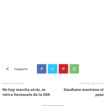
Compartir
Artículo anterior
Artículo siguiente
No hay marcha atrás, se
Gaudiano mantiene el
retira Venezuela de la OEA
paso