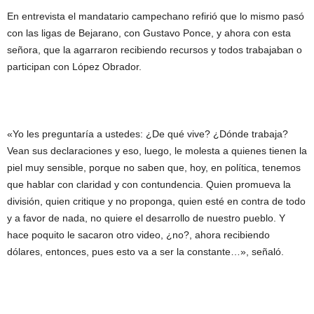
En entrevista el mandatario campechano refirió que lo mismo pasó
con las ligas de Bejarano, con Gustavo Ponce, y ahora con esta
señora, que la agarraron recibiendo recursos y todos trabajaban o
participan con López Obrador.
«Yo les preguntaría a ustedes: ¿De qué vive? ¿Dónde trabaja?
Vean sus declaraciones y eso, luego, le molesta a quienes tienen la
piel muy sensible, porque no saben que, hoy, en política, tenemos
que hablar con claridad y con contundencia. Quien promueva la
división, quien critique y no proponga, quien esté en contra de todo
y a favor de nada, no quiere el desarrollo de nuestro pueblo. Y
hace poquito le sacaron otro video, ¿no?, ahora recibiendo
dólares, entonces, pues esto va a ser la constante…», señaló.