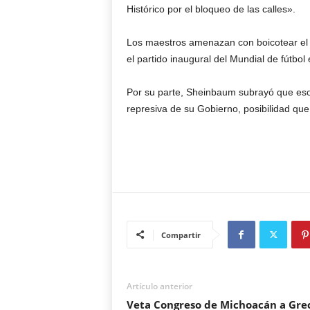
Histórico por el bloqueo de las calles».
Los maestros amenazan con boicotear el 
el partido inaugural del Mundial de fútbo
Por su parte, Sheinbaum subrayó que eso
represiva de su Gobierno, posibilidad qu
Compartir
Artículo anterior
Veta Congreso de Michoacán a Gre