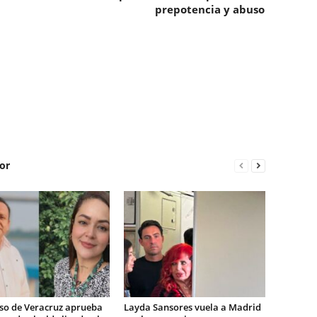
prepotencia y abuso
or
so de Veracruz aprueba
Layda Sansores vuela a Madrid