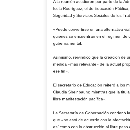
A la reunión acudieron por parte de la A
Icela Rodríguez; el de Educación Pública, 
Seguridad y Servicios Sociales de los Trab
«Puede convertirse en una alternativa via
quienes se encuentran en el régimen de c
gubernamental.
Asimismo, reivindicó que la creación de 
medida «más relevante» de la actual prop
ese fin».
El secretario de Educación reiteró a los 
Claudia Sheinbaum; mientras que la titul
libre manifestación pacífica».
La Secretaría de Gobernación condenó la 
que «no está de acuerdo con la afectación
así como con la obstrucción al libre paso