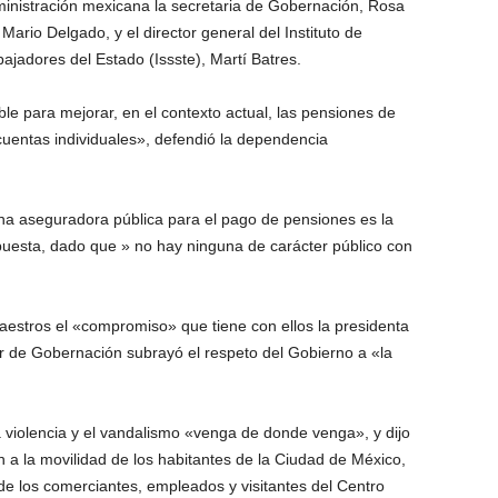
dministración mexicana la secretaria de Gobernación, Rosa
Mario Delgado, y el director general del Instituto de
ajadores del Estado (Issste), Martí Batres.
ble para mejorar, en el contexto actual, las pensiones de
uentas individuales», defendió la dependencia
una aseguradora pública para el pago de pensiones es la
uesta, dado que » no hay ninguna de carácter público con
maestros el «compromiso» que tiene con ellos la presidenta
ar de Gobernación subrayó el respeto del Gobierno a «la
violencia y el vandalismo «venga de donde venga», y dijo
 a la movilidad de los habitantes de la Ciudad de México,
 de los comerciantes, empleados y visitantes del Centro