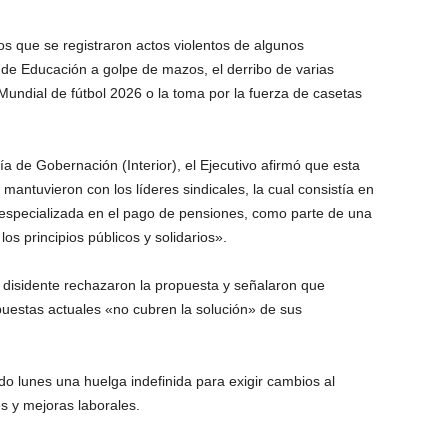
os que se registraron actos violentos de algunos
 de Educación a golpe de mazos, el derribo de varias
 Mundial de fútbol 2026 o la toma por la fuerza de casetas
a de Gobernación (Interior), el Ejecutivo afirmó que esta
mantuvieron con los líderes sindicales, la cual consistía en
especializada en el pago de pensiones, como parte de una
s principios públicos y solidarios».
o disidente rechazaron la propuesta y señalaron que
estas actuales «no cubren la solución» de sus
o lunes una huelga indefinida para exigir cambios al
s y mejoras laborales.