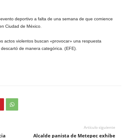
evento deportivo a falta de una semana de que comience
l en Ciudad de México.
s actos violentos buscan «provocar» una respuesta
e descartó de manera categórica. (EFE).
Artículo siguiente
cia
Alcalde panista de Metepec exhibe