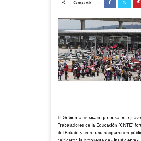
Compartir
El Gobierno mexicano propuso este jueves
Trabajadores de la Educación (CNTE) fort
del Estado y crear una aseguradora públic
calificaron la propuesta de «insuficiente».