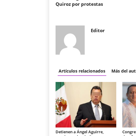
Quiroz por protestas
Editor
Artículos relacionados
Más del aut
Detienen a Ángel Aguirre,
Congre