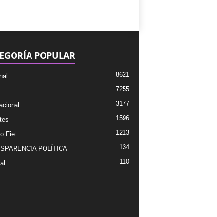
EGORÍA POPULAR
8621
nal
7255
3177
acional
1596
tes
1213
o Fiel
134
SPARENCIA POLÍTICA
110
al