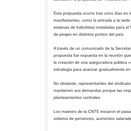
Esta propuesta ocurre tras unos días en l
manifestantes, como la entrada a la sede
estatuas de futbolistas instaladas para el
de peajes en distintos puntos del país.
A través de un comunicado de la Secretarí
propuesta fue expuesta en la reunión que 
la creación de una aseguradora pública «
estrategia para avanzar gradualmente en lo
No obstante, representantes del sindicat
mantienen sus demandas porque las respu
planteamientos centrales.
Los maestro de la CNTE iniciaron el pasad
sistema de pensiones, aumentos salariale