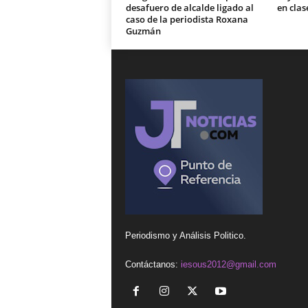
desafuero de alcalde ligado al
en clas
caso de la periodista Roxana
Guzmán
Periodismo y Análisis Politico.
Contáctanos:
iesous2012@gmail.com