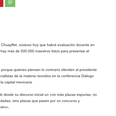
io Chuayffet, sostuvo hoy que habrá evaluación docente en
 hay más de 500.000 maestros listos para presentar el
porque quienes piensen lo contrario ofenden al presidente
cialistas de la materia reunidos en la conferencia Diálogo
la capital mexicana.
ó desde su discurso inicial un «no más plazas espurias, no
dadas; sino plazas que pasen por un concurso y
stro».