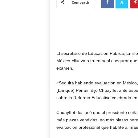
Compartir
El secretario de Educación Pública, Emil
México «llueva o truene» al asegurar que
examen.
«Seguirá habiendo evaluación en México, 
(Enrique) Peña», dijo Chuayffet ante espe
sobre la Reforma Educativa celebrada en 
Chuayffet destacó que el presidente señal
más plazas vendidas, no más plazas here
evaluación profesional que habilite al mae