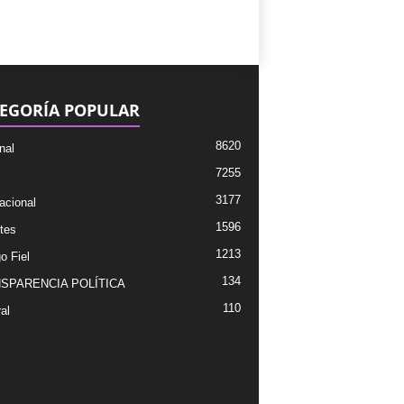
EGORÍA POPULAR
8620
nal
7255
3177
acional
1596
tes
1213
o Fiel
134
SPARENCIA POLÍTICA
110
al