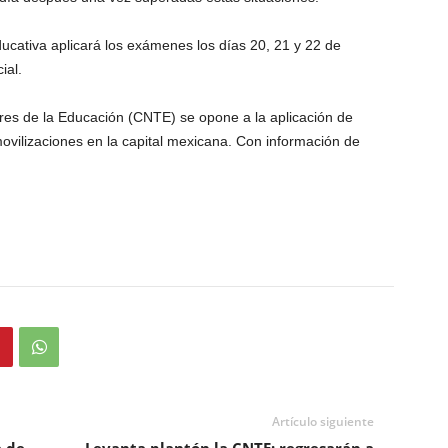
ducativa aplicará los exámenes los días 20, 21 y 22 de
ial.
res de la Educación (CNTE) se opone a la aplicación de
ovilizaciones en la capital mexicana. Con información de
Artículo siguiente