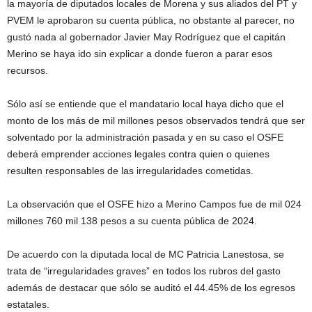
la mayoría de diputados locales de Morena y sus aliados del PT y
PVEM le aprobaron su cuenta pública, no obstante al parecer, no
gustó nada al gobernador Javier May Rodríguez que el capitán
Merino se haya ido sin explicar a donde fueron a parar esos
recursos.
Sólo así se entiende que el mandatario local haya dicho que el
monto de los más de mil millones pesos observados tendrá que ser
solventado por la administración pasada y en su caso el OSFE
deberá emprender acciones legales contra quien o quienes
resulten responsables de las irregularidades cometidas.
La observación que el OSFE hizo a Merino Campos fue de mil 024
millones 760 mil 138 pesos a su cuenta pública de 2024.
De acuerdo con la diputada local de MC Patricia Lanestosa, se
trata de “irregularidades graves” en todos los rubros del gasto
además de destacar que sólo se auditó el 44.45% de los egresos
estatales.