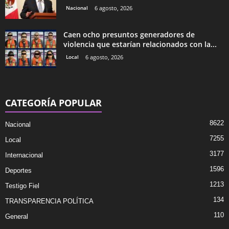
Nacional
6 agosto, 2026
Caen ocho presuntos generadores de
violencia que estarían relacionados con la...
Local
6 agosto, 2026
CATEGORÍA POPULAR
8622
Nacional
7255
Local
3177
Internacional
1596
Deportes
1213
Testigo Fiel
134
TRANSPARENCIA POLÍTICA
110
General