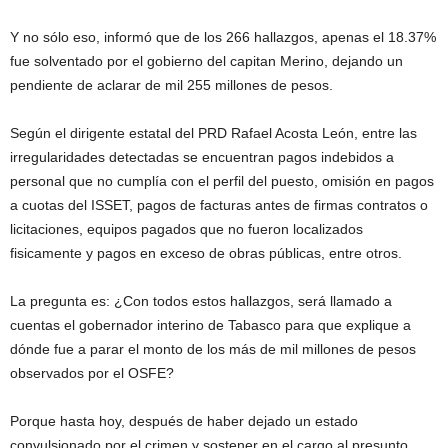
Y no sólo eso, informó que de los 266 hallazgos, apenas el 18.37%
fue solventado por el gobierno del capitan Merino, dejando un
pendiente de aclarar de mil 255 millones de pesos.
Según el dirigente estatal del PRD Rafael Acosta León, entre las
irregularidades detectadas se encuentran pagos indebidos a
personal que no cumplía con el perfil del puesto, omisión en pagos
a cuotas del ISSET, pagos de facturas antes de firmas contratos o
licitaciones, equipos pagados que no fueron localizados
fisicamente y pagos en exceso de obras públicas, entre otros.
La pregunta es: ¿Con todos estos hallazgos, será llamado a
cuentas el gobernador interino de Tabasco para que explique a
dónde fue a parar el monto de los más de mil millones de pesos
observados por el OSFE?
Porque hasta hoy, después de haber dejado un estado
convulsionado por el crimen y sostener en el cargo al presunto