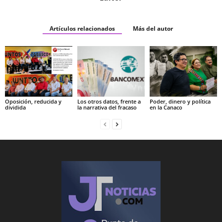
Artículos relacionados
Más del autor
Oposición, reducida y
Los otros datos, frente a
Poder, dinero y política
dividida
la narrativa del fracaso
en la Canaco