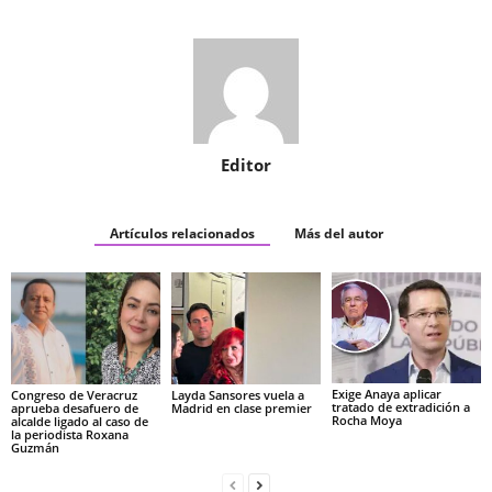
Editor
Artículos relacionados
Más del autor
Exige Anaya aplicar
Congreso de Veracruz
Layda Sansores vuela a
tratado de extradición a
aprueba desafuero de
Madrid en clase premier
Rocha Moya
alcalde ligado al caso de
la periodista Roxana
Guzmán