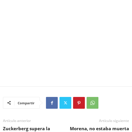
Compartir
Artículo anterior
Artículo siguiente
Zuckerberg supera la
Morena, no estaba muerta