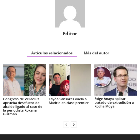
Editor
Artículos relacionados
Más del autor
Exige Anaya aplicar
Congreso de Veracruz
Layda Sansores vuela a
tratado de extradición a
aprueba desafuero de
Madrid en clase premier
Rocha Moya
alcalde ligado al caso de
la periodista Roxana
Guzmán