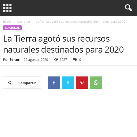
Inicio
Nacional
La Tierra agotó sus recursos naturales destinados para 2020
NACIONAL
La Tierra agotó sus recursos
naturales destinados para 2020
Por
Editor
-
22 agosto, 2020
1227
0
Compartir