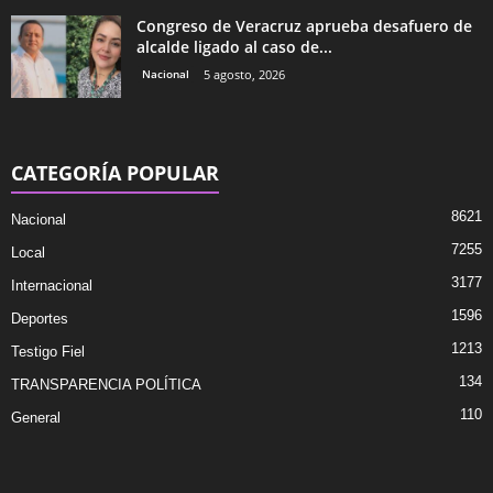
Congreso de Veracruz aprueba desafuero de
alcalde ligado al caso de...
Nacional
5 agosto, 2026
CATEGORÍA POPULAR
8621
Nacional
7255
Local
3177
Internacional
1596
Deportes
1213
Testigo Fiel
134
TRANSPARENCIA POLÍTICA
110
General