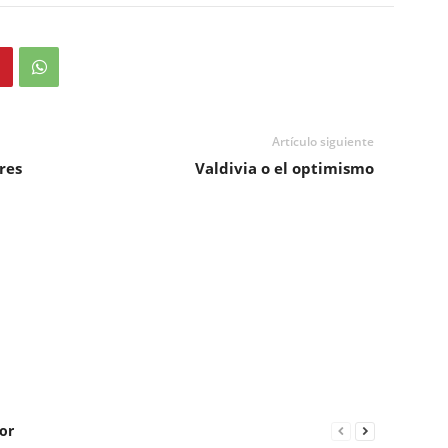
Artículo siguiente
res
Valdivia o el optimismo
or