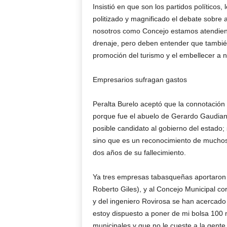
Insistió en que son los partidos políticos
politizado y magnificado el debate sobre
nosotros como Concejo estamos atendiend
drenaje, pero deben entender que también 
promoción del turismo y el embellecer a n
Empresarios sufragan gastos
Peralta Burelo aceptó que la connotación
porque fue el abuelo de Gerardo Gaudian
posible candidato al gobierno del estado;
sino que es un reconocimiento de mucho
dos años de su fallecimiento.
Ya tres empresas tabasqueñas aportaron u
Roberto Giles), y al Concejo Municipal 
y del ingeniero Rovirosa se han acercado 
estoy dispuesto a poner de mi bolsa 100 
municipales y que no le cueste a la gente,