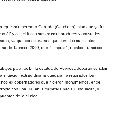
porqué zalamerear a Gerardo (Gaudiano), sino que yo fui
on él” y coincidí con sus ex colaboradores y amistades
ria, ya que consideramos que tiene los suficientes
ona de Tabasco 2000, que él impulsó, recalcó Francisco
trabajos para recibir la estatua de Rovirosa deberán concluir
a situación extraordinaria quedarán asegurados los
 cinco ex gobernadores que hicieron monumentos, entre
propio con una “M” en la carretera hacia Cunduacán, y
puentes de la ciudad