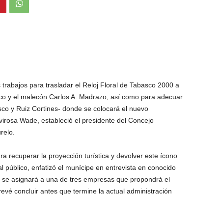
 trabajos para trasladar el Reloj Floral de Tabasco 2000 a
co y el malecón Carlos A. Madrazo, así como para adecuar
co y Ruiz Cortines- donde se colocará el nuevo
osa Wade, estableció el presidente del Concejo
relo.
 recuperar la proyección turística y devolver este ícono
 público, enfatizó el munícipe en entrevista en conocido
a se asignará a una de tres empresas que propondrá el
evé concluir antes que termine la actual administración