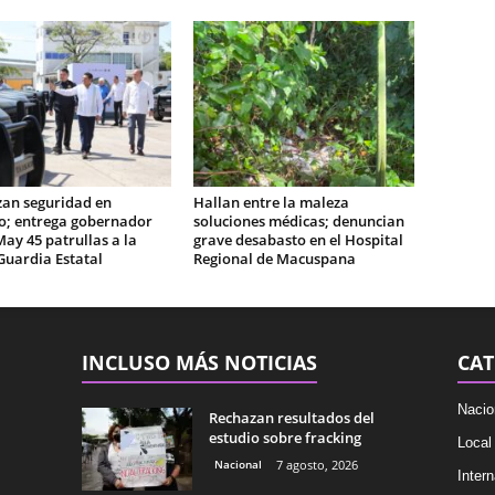
zan seguridad en
Hallan entre la maleza
o; entrega gobernador
soluciones médicas; denuncian
May 45 patrullas a la
grave desabasto en el Hospital
Guardia Estatal
Regional de Macuspana
INCLUSO MÁS NOTICIAS
CAT
Nacio
Rechazan resultados del
estudio sobre fracking
Local
Nacional
7 agosto, 2026
Intern