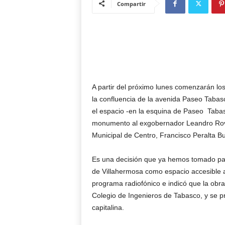
Compartir
A partir del próximo lunes comenzarán los
la confluencia de la avenida Paseo Tabas
el espacio -en la esquina de Paseo Tabas
monumento al exgobernador Leandro Rovir
Municipal de Centro, Francisco Peralta Bu
Es una decisión que ya hemos tomado para
de Villahermosa como espacio accesible al
programa radiofónico e indicó que la obr
Colegio de Ingenieros de Tabasco, y se pr
capitalina.