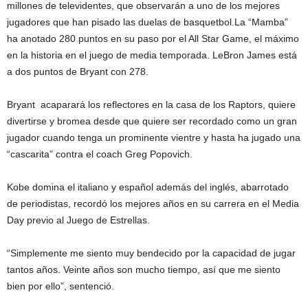
millones de televidentes, que observarán a uno de los mejores
jugadores que han pisado las duelas de basquetbol.La “Mamba”
ha anotado 280 puntos en su paso por el All Star Game, el máximo
en la historia en el juego de media temporada. LeBron James está
a dos puntos de Bryant con 278.
Bryant acaparará los reflectores en la casa de los Raptors, quiere
divertirse y bromea desde que quiere ser recordado como un gran
jugador cuando tenga un prominente vientre y hasta ha jugado una
“cascarita” contra el coach Greg Popovich.
Kobe domina el italiano y español además del inglés, abarrotado
de periodistas, recordó los mejores años en su carrera en el Media
Day previo al Juego de Estrellas.
“Simplemente me siento muy bendecido por la capacidad de jugar
tantos años. Veinte años son mucho tiempo, así que me siento
bien por ello”, sentenció.