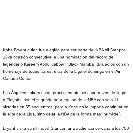
Kobe Bryant quien fue elegido para ser parte del NBA All Star por
18va ocasión consecutiva, a una nominación del récord del
legendario Kareem Abdul Jabbar, “Black Mamba” dirá adiós con un
homenaje de todas las estrellas de la Liga el domingo en el Air
Canada Center.
Los Ángeles Lakers están prácticamente sin esperanzas de llegar
a Playoffs, son el segundo peor equipo de la NBA con solo 11
victorias en 55 encuentros, pero a Kobe no le importa continuar en
la élite de la Liga, sino dejar la NBA de la forma más “humilde”.
Bryant vivirá su último All Star con una audiencia cercana a los 750