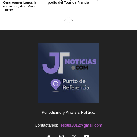
Centroamericanos la
podio del Tour de Francia
mexicana, Ana María
Torres
Periodismo y Análisis Politico.
Contáctanos:
iesous2012@gmail.com