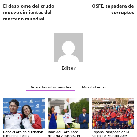
El desplome del crudo
OSFE, tapadera de
mueve cimientos del
corruptos
mercado mundial
Editor
Artículos relacionados
Más del autor
Gana el oro en el triatlón
Isaac del Toro hace
España, campeón de la
femenino de los
historia y asegura el
Copa del Mundo 2026