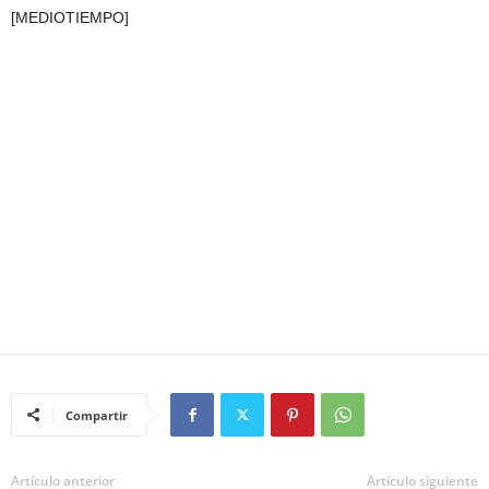
[MEDIOTIEMPO]
Compartir
Artículo anterior
Artículo siguiente