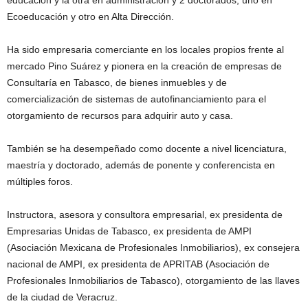
educación y la otra en administración y 2 doctorados, uno en
Ecoeducación y otro en Alta Dirección.
Ha sido empresaria comerciante en los locales propios frente al
mercado Pino Suárez y pionera en la creación de empresas de
Consultaría en Tabasco, de bienes inmuebles y de
comercialización de sistemas de autofinanciamiento para el
otorgamiento de recursos para adquirir auto y casa.
También se ha desempeñado como docente a nivel licenciatura,
maestría y doctorado, además de ponente y conferencista en
múltiples foros.
Instructora, asesora y consultora empresarial, ex presidenta de
Empresarias Unidas de Tabasco, ex presidenta de AMPI
(Asociación Mexicana de Profesionales Inmobiliarios), ex consejera
nacional de AMPI, ex presidenta de APRITAB (Asociación de
Profesionales Inmobiliarios de Tabasco), otorgamiento de las llaves
de la ciudad de Veracruz.