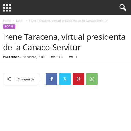
Inicio
Local
Irene Taracena, virtual presidenta de la Canaco-Servitur
LOCAL
Irene Taracena, virtual presidenta
de la Canaco-Servitur
Por
Editor
-
30 marzo, 2016
1002
0
Compartir