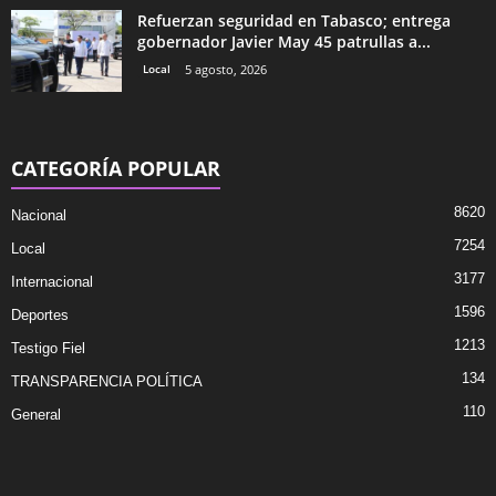
Refuerzan seguridad en Tabasco; entrega
gobernador Javier May 45 patrullas a...
Local
5 agosto, 2026
CATEGORÍA POPULAR
8620
Nacional
7254
Local
3177
Internacional
1596
Deportes
1213
Testigo Fiel
134
TRANSPARENCIA POLÍTICA
110
General