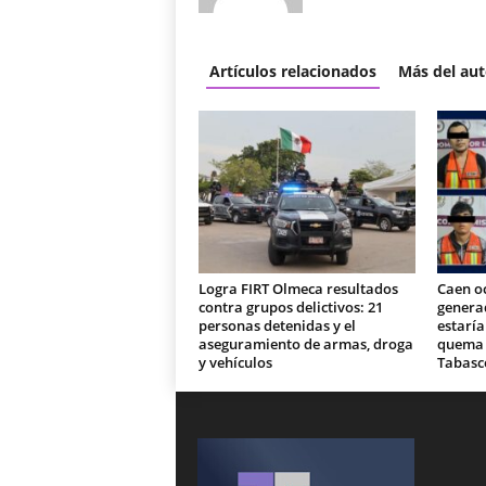
Artículos relacionados
Más del aut
Logra FIRT Olmeca resultados
Caen o
contra grupos delictivos: 21
generad
personas detenidas y el
estaría
aseguramiento de armas, droga
quema d
y vehículos
Tabasc