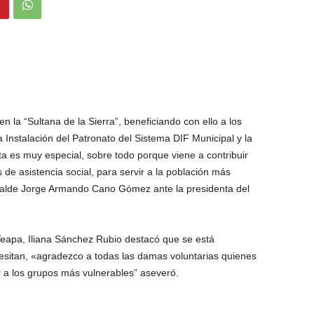
 en la “Sultana de la Sierra”, beneficiando con ello a los
 Instalación del Patronato del Sistema DIF Municipal y la
ta es muy especial, sobre todo porque viene a contribuir
de asistencia social, para servir a la población más
lcalde Jorge Armando Cano Gómez ante la presidenta del
 Teapa, Iliana Sánchez Rubio destacó que se está
esitan, «agradezco a todas las damas voluntarias quienes
 a los grupos más vulnerables” aseveró.