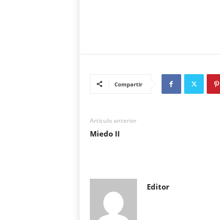
Compartir
Artículo anterior
Miedo II
Editor