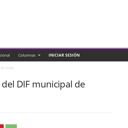
INICIAR SESIÓN
cional
Columnas
l de Teapa
 del DIF municipal de