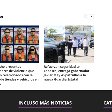
or
cho presuntos
Refuerzan seguridad en
ores de violencia que
Tabasco; entrega gobernador
n relacionados con la
Javier May 45 patrullas a la
e tiendas y vehículos en
nueva Guardia Estatal
o
INCLUSO MÁS NOTICIAS
CAT