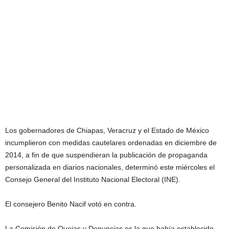
Los gobernadores de Chiapas, Veracruz y el Estado de México
incumplieron con medidas cautelares ordenadas en diciembre de
2014, a fin de que suspendieran la publicación de propaganda
personalizada en diarios nacionales, determinó este miércoles el
Consejo General del Instituto Nacional Electoral (INE).
El consejero Benito Nacif votó en contra.
La Comisión de Quejas y Denuncias es la que había establecido