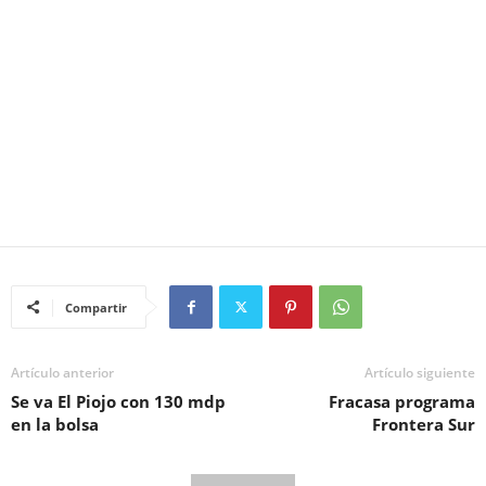
Compartir
Artículo anterior
Artículo siguiente
Se va El Piojo con 130 mdp
Fracasa programa
en la bolsa
Frontera Sur