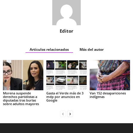
Editor
Artículos relacionados
Más del autor
Morena suspende
Gasta el Verde más de 3
Van 152 desapariciones
derechos partidistas a
mdp por anuncios en
indígenas
diputadas tras burlas
Google
sobre adultos mayores