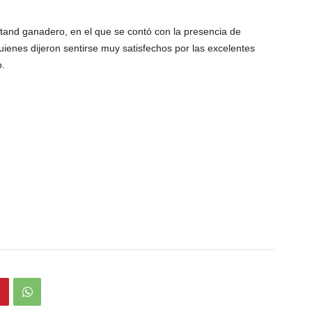
stand ganadero, en el que se contó con la presencia de
uienes dijeron sentirse muy satisfechos por las excelentes
o.