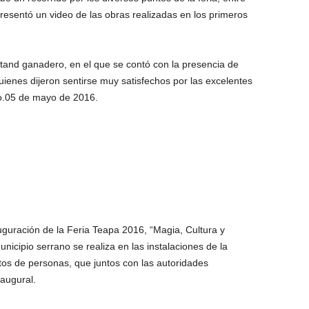
presentó un video de las obras realizadas en los primeros
stand ganadero, en el que se contó con la presencia de
uienes dijeron sentirse muy satisfechos por las excelentes
do.05 de mayo de 2016.
uguración de la Feria Teapa 2016, “Magia, Cultura y
nicipio serrano se realiza en las instalaciones de la
ntos de personas, que juntos con las autoridades
naugural.