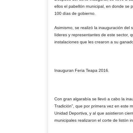
ellos el pabellón municipal, en donde se 
100 días de gobierno.
Asimismo, se realizó la inauguración del 
líderes y representantes de este sector, q
instalaciones que les crearon a su gana
Inauguran Feria Teapa 2016.
Con gran algarabía se llevó a cabo la ina
Tradición”, que por primera vez en este mu
Unidad Deportiva, y al que asistieron cie
municipales realizaron el corte de listón i