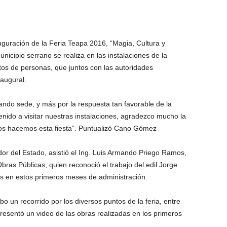
uguración de la Feria Teapa 2016, “Magia, Cultura y
nicipio serrano se realiza en las instalaciones de la
ntos de personas, que juntos con las autoridades
naugural.
ndo sede, y más por la respuesta tan favorable de la
nido a visitar nuestras instalaciones, agradezco mucho la
los hacemos esta fiesta”. Puntualizó Cano Gómez
or del Estado, asistió el Ing. Luis Armando Priego Ramos,
bras Públicas, quien reconoció el trabajo del edil Jorge
s en estos primeros meses de administración.
bo un recorrido por los diversos puntos de la feria, entre
presentó un video de las obras realizadas en los primeros