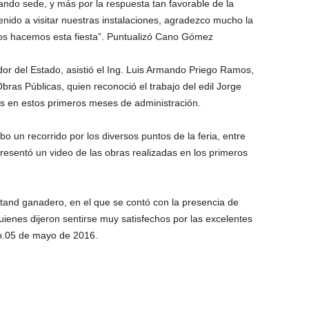
ndo sede, y más por la respuesta tan favorable de la
nido a visitar nuestras instalaciones, agradezco mucho la
los hacemos esta fiesta”. Puntualizó Cano Gómez
or del Estado, asistió el Ing. Luis Armando Priego Ramos,
bras Públicas, quien reconoció el trabajo del edil Jorge
s en estos primeros meses de administración.
bo un recorrido por los diversos puntos de la feria, entre
presentó un video de las obras realizadas en los primeros
stand ganadero, en el que se contó con la presencia de
uienes dijeron sentirse muy satisfechos por las excelentes
do.05 de mayo de 2016.