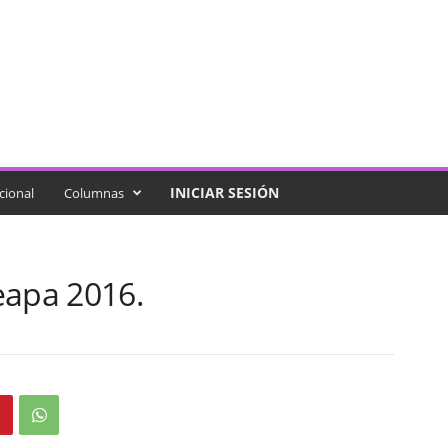
INICIAR SESIÓN
cional
Columnas
eapa 2016.