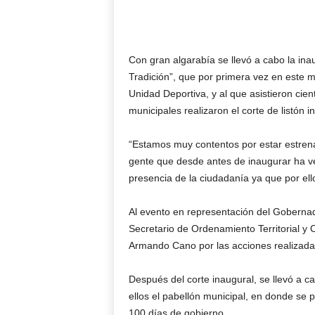
Con gran algarabía se llevó a cabo la ina
Tradición”, que por primera vez en este mu
Unidad Deportiva, y al que asistieron cie
municipales realizaron el corte de listón i
“Estamos muy contentos por estar estrena
gente que desde antes de inaugurar ha ve
presencia de la ciudadanía ya que por el
Al evento en representación del Gobernad
Secretario de Ordenamiento Territorial y O
Armando Cano por las acciones realizada
Después del corte inaugural, se llevó a ca
ellos el pabellón municipal, en donde se 
100 días de gobierno.