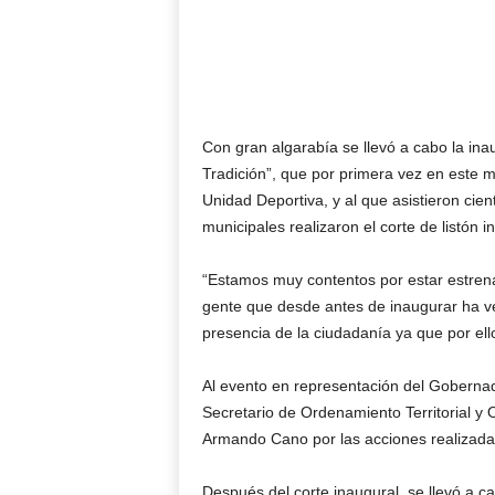
Con gran algarabía se llevó a cabo la ina
Tradición”, que por primera vez en este mu
Unidad Deportiva, y al que asistieron cie
municipales realizaron el corte de listón i
“Estamos muy contentos por estar estrena
gente que desde antes de inaugurar ha ve
presencia de la ciudadanía ya que por el
Al evento en representación del Gobernad
Secretario de Ordenamiento Territorial y O
Armando Cano por las acciones realizada
Después del corte inaugural, se llevó a ca