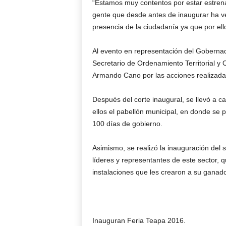
“Estamos muy contentos por estar estrena
gente que desde antes de inaugurar ha ve
presencia de la ciudadanía ya que por el
Al evento en representación del Gobernad
Secretario de Ordenamiento Territorial y O
Armando Cano por las acciones realizada
Después del corte inaugural, se llevó a ca
ellos el pabellón municipal, en donde se 
100 días de gobierno.
Asimismo, se realizó la inauguración del 
líderes y representantes de este sector, q
instalaciones que les crearon a su gana
Inauguran Feria Teapa 2016.