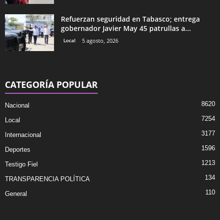
Refuerzan seguridad en Tabasco; entrega
gobernador Javier May 45 patrullas a...
Local
5 agosto, 2026
CATEGORÍA POPULAR
8620
Nacional
7254
Local
3177
Internacional
1596
Deportes
1213
Testigo Fiel
134
TRANSPARENCIA POLÍTICA
110
General