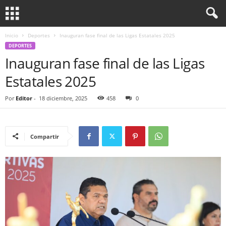
Inicio
Deportes
Inauguran fase final de las Ligas Estatales 2025
DEPORTES
Inauguran fase final de las Ligas
Estatales 2025
Por
Editor
-
18 diciembre, 2025
458
0
Compartir