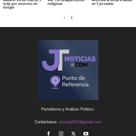
mdp por anuncios en
indígenas
en 5 jornadas
Google
Periodismo y Análisis Politico.
Contáctanos:
iesous2012@gmail.com