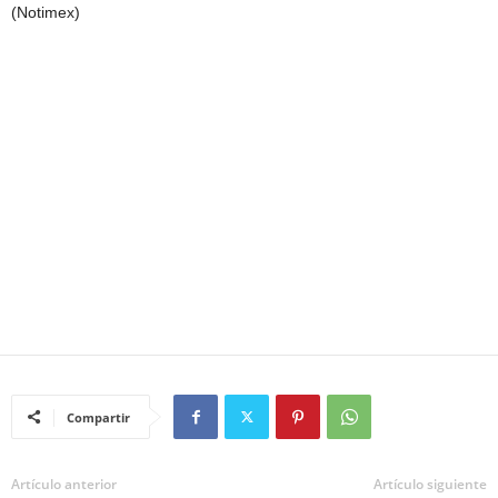
(Notimex)
Compartir
Artículo anterior
Artículo siguiente