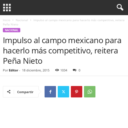
Inicio
Nacional
Impulso al campo mexicano para hacerlo más competitivo, reitera
Peña Nieto
NACIONAL
Impulso al campo mexicano para
hacerlo más competitivo, reitera
Peña Nieto
Por
Editor
-
18 diciembre, 2015
1034
0
Compartir