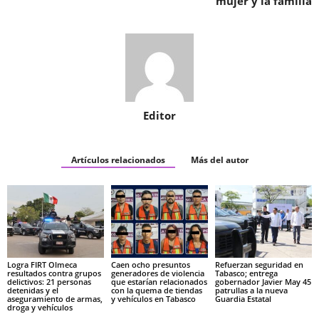
mujer y la familia
Editor
Artículos relacionados
Más del autor
Logra FIRT Olmeca
Caen ocho presuntos
Refuerzan seguridad en
resultados contra grupos
generadores de violencia
Tabasco; entrega
delictivos: 21 personas
que estarían relacionados
gobernador Javier May 45
detenidas y el
con la quema de tiendas
patrullas a la nueva
aseguramiento de armas,
y vehículos en Tabasco
Guardia Estatal
droga y vehículos