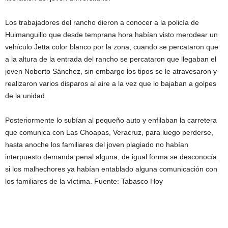
Los trabajadores del rancho dieron a conocer a la policía de
Huimanguillo que desde temprana hora habían visto merodear un
vehículo Jetta color blanco por la zona, cuando se percataron que
a la altura de la entrada del rancho se percataron que llegaban el
joven Noberto Sánchez, sin embargo los tipos se le atravesaron y
realizaron varios disparos al aire a la vez que lo bajaban a golpes
de la unidad.
Posteriormente lo subían al pequeño auto y enfilaban la carretera
que comunica con Las Choapas, Veracruz, para luego perderse,
hasta anoche los familiares del joven plagiado no habían
interpuesto demanda penal alguna, de igual forma se desconocía
si los malhechores ya habían entablado alguna comunicación con
los familiares de la víctima. Fuente: Tabasco Hoy