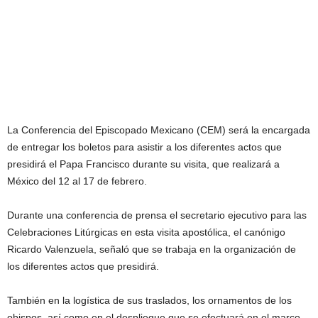
La Conferencia del Episcopado Mexicano (CEM) será la encargada
de entregar los boletos para asistir a los diferentes actos que
presidirá el Papa Francisco durante su visita, que realizará a
México del 12 al 17 de febrero.
Durante una conferencia de prensa el secretario ejecutivo para las
Celebraciones Litúrgicas en esta visita apostólica, el canónigo
Ricardo Valenzuela, señaló que se trabaja en la organización de
los diferentes actos que presidirá.
También en la logística de sus traslados, los ornamentos de los
obispos, así como en el despliegue que se efectuará en el marco