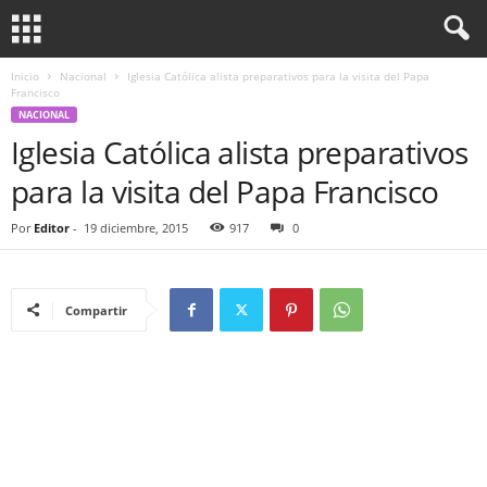
Inicio
Nacional
Iglesia Católica alista preparativos para la visita del Papa
Francisco
NACIONAL
Iglesia Católica alista preparativos
para la visita del Papa Francisco
Por
Editor
-
19 diciembre, 2015
917
0
Compartir