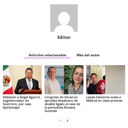
Editor
Artículos relacionados
Más del autor
Detienen a Ángel Aguirre,
Congreso de Veracruz
Layda Sansores vuela a
exgobernador de
aprueba desafuero de
Madrid en clase premier
Guerrero, por caso
alcalde ligado al caso de
Ayotzinapa
la periodista Roxana
Guzmán