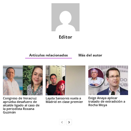
Editor
Artículos relacionados
Más del autor
Exige Anaya aplicar
Congreso de Veracruz
Layda Sansores vuela a
tratado de extradición a
aprueba desafuero de
Madrid en clase premier
Rocha Moya
alcalde ligado al caso de
la periodista Roxana
Guzmán