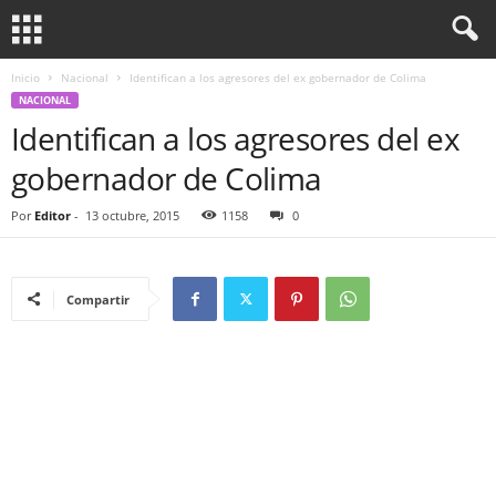
Inicio
Nacional
Identifican a los agresores del ex gobernador de Colima
NACIONAL
Identifican a los agresores del ex
gobernador de Colima
Por
Editor
-
13 octubre, 2015
1158
0
Compartir