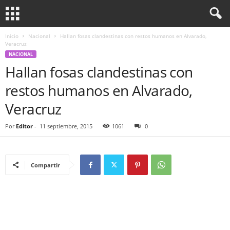
Inicio
Nacional
Hallan fosas clandestinas con restos humanos en Alvarado,
Veracruz
NACIONAL
Hallan fosas clandestinas con
restos humanos en Alvarado,
Veracruz
Por
Editor
-
11 septiembre, 2015
1061
0
Compartir