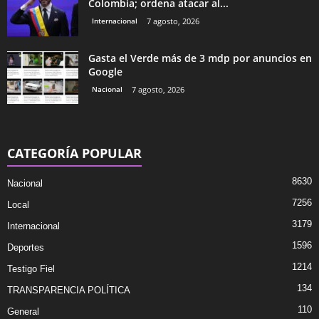
Colombia; ordena atacar al...
Internacional
7 agosto, 2026
Gasta el Verde más de 3 mdp por anuncios en
Google
Nacional
7 agosto, 2026
CATEGORÍA POPULAR
8630
Nacional
7256
Local
3179
Internacional
1596
Deportes
1214
Testigo Fiel
134
TRANSPARENCIA POLÍTICA
110
General