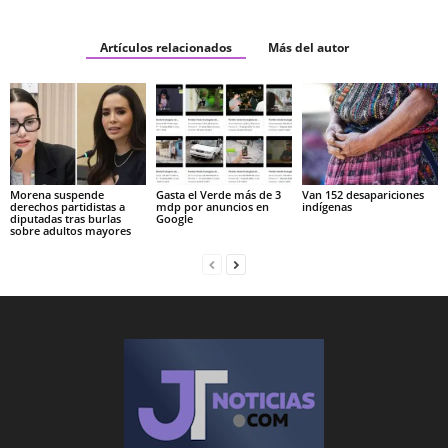
Artículos relacionados
Más del autor
Morena suspende
Gasta el Verde más de 3
Van 152 desapariciones
derechos partidistas a
mdp por anuncios en
indígenas
diputadas tras burlas
Google
sobre adultos mayores