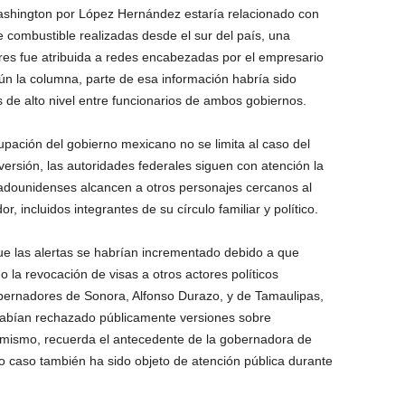
Washington por López Hernández estaría relacionado con
combustible realizadas desde el sur del país, una
iores fue atribuida a redes encabezadas por el empresario
ún la columna, parte de esa información habría sido
 de alto nivel entre funcionarios de ambos gobiernos.
upación del gobierno mexicano no se limita al caso del
rsión, las autoridades federales siguen con atención la
stadounidenses alcancen a otros personajes cercanos al
incluidos integrantes de su círculo familiar y político.
que las alertas se habrían incrementado debido a que
la revocación de visas a otros actores políticos
obernadores de Sonora, Alfonso Durazo, y de Tamaulipas,
 habían rechazado públicamente versiones sobre
Asimismo, recuerda el antecedente de la gobernadora de
uyo caso también ha sido objeto de atención pública durante