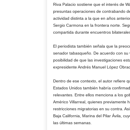
Riva Palacio sostiene que el interés de 
presuntas operaciones de contrabando de 
actividad distinta a la que en años anter
Sergio Carmona en la frontera norte. Seg
compartida durante encuentros bilaterales
El periodista también señala que la preoc
senador tabasqueño. De acuerdo con su ve
posibilidad de que las investigaciones e
expresidente Andrés Manuel López Obrador, 
Dentro de ese contexto, el autor refiere 
Estados Unidos también habría confirmado 
relevantes. Entre ellos menciona a los g
Américo Villarreal, quienes previamente
restricciones migratorias en su contra. 
Baja California, Marina del Pilar Ávila, c
las últimas semanas.