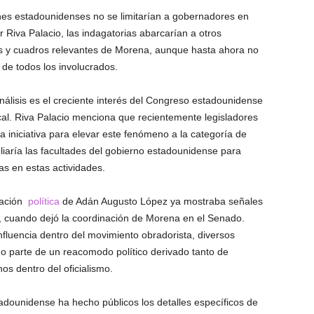
nes estadounidenses no se limitarían a gobernadores en
 Riva Palacio, las indagatorias abarcarían a otros
les y cuadros relevantes de Morena, aunque hasta ahora no
de todos los involucrados.
álisis es el creciente interés del Congreso estadounidense
cal. Riva Palacio menciona que recientemente legisladores
 iniciativa para elevar este fenómeno a la categoría de
liaría las facultades del gobierno estadounidense para
as en estas actividades.
uación
política
de Adán Augusto López ya mostraba señales
o, cuando dejó la coordinación de Morena en el Senado.
luencia dentro del movimiento obradorista, diversos
mo parte de un reacomodo político derivado tanto de
os dentro del oficialismo.
dounidense ha hecho públicos los detalles específicos de