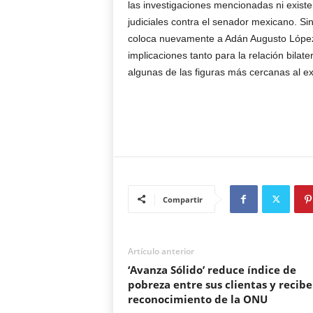
las investigaciones mencionadas ni existe
judiciales contra el senador mexicano. Si
coloca nuevamente a Adán Augusto López e
implicaciones tanto para la relación bilat
algunas de las figuras más cercanas al e
Compartir
Artículo anterior
‘Avanza Sólido’ reduce índice de
pobreza entre sus clientas y recibe
reconocimiento de la ONU