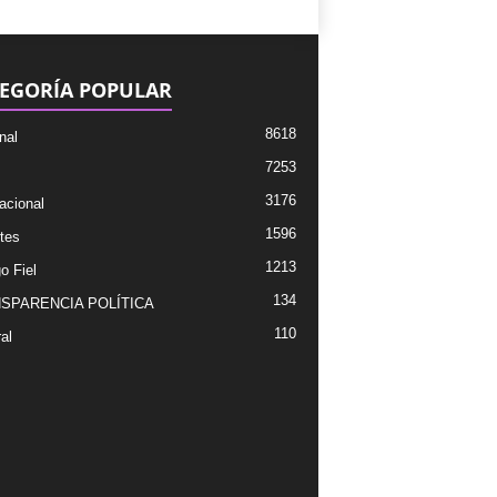
EGORÍA POPULAR
8618
nal
7253
3176
acional
1596
tes
1213
o Fiel
134
SPARENCIA POLÍTICA
110
al