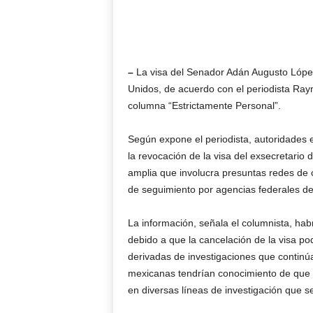
–
La visa del Senador Adán Augusto López
Unidos, de acuerdo con el periodista Ray
columna “Estrictamente Personal”.
Según expone el periodista, autoridades
la revocación de la visa del exsecretari
amplia que involucra presuntas redes de 
de seguimiento por agencias federales d
La información, señala el columnista, ha
debido a que la cancelación de la visa p
derivadas de investigaciones que continú
mexicanas tendrían conocimiento de que 
en diversas líneas de investigación que se 