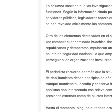
La columna sostiene que las investigacio
funciones. Según la información citada por
servidores públicos, legisladores federa
se han revelado oficialmente los nombres 
Otro de los elementos destacados en el an
por combatir el denominado huachicol fis
republicanos y demócratas impulsaron una
asunto de seguridad nacional, lo que amp
perseguir a las organizaciones involucrad
El periodista recuerda además que la sit
de debilitamiento desde principios de añ
Aunque mantiene su escaño y conserva inf
analistas han interpretado ese relevo co
presiones externas como de ajustes intern
Hasta el momento, ninguna autoridad esta