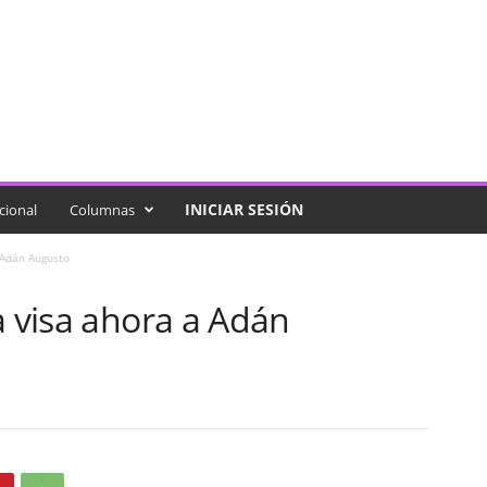
INICIAR SESIÓN
cional
Columnas
 Adán Augusto
a visa ahora a Adán