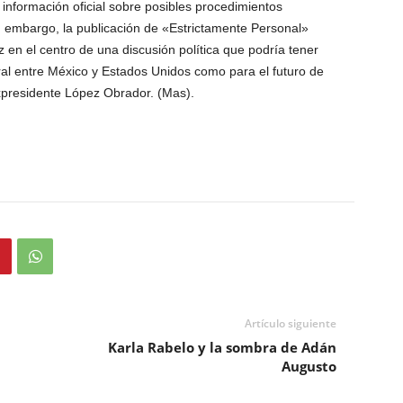
 información oficial sobre posibles procedimientos
n embargo, la publicación de «Estrictamente Personal»
n el centro de una discusión política que podría tener
eral entre México y Estados Unidos como para el futuro de
xpresidente López Obrador. (Mas).
Artículo siguiente
Karla Rabelo y la sombra de Adán
Augusto