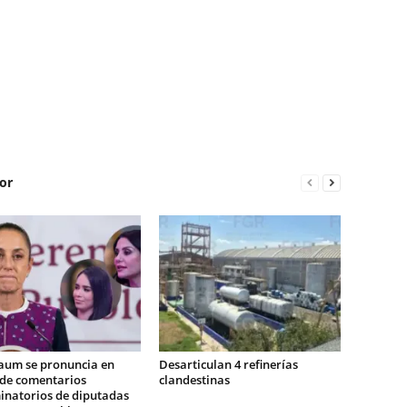
or
aum se pronuncia en
Desarticulan 4 refinerías
 de comentarios
clandestinas
inatorios de diputadas