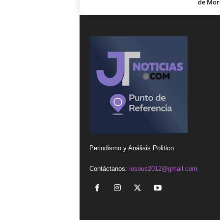
de Mor
Periodismo y Análisis Politico.
Contáctanos:
iesous2012@gmail.com