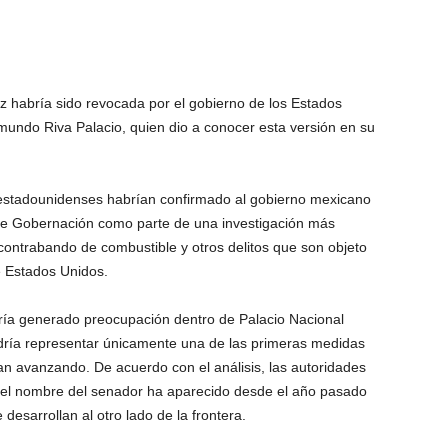
 habría sido revocada por el gobierno de los Estados
mundo Riva Palacio, quien dio a conocer esta versión en su
 estadounidenses habrían confirmado al gobierno mexicano
o de Gobernación como parte de una investigación más
contrabando de combustible y otros delitos que son objeto
e Estados Unidos.
bría generado preocupación dentro de Palacio Nacional
odría representar únicamente una de las primeras medidas
an avanzando. De acuerdo con el análisis, las autoridades
el nombre del senador ha aparecido desde el año pasado
desarrollan al otro lado de la frontera.