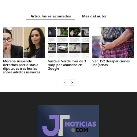
Artículos relacionados
Más del autor
Morena suspende
Gasta el Verde más de 3
Van 152 desapariciones
derechos partidistas a
mdp por anuncios en
indígenas
diputadas tras burlas
Google
sobre adultos mayores