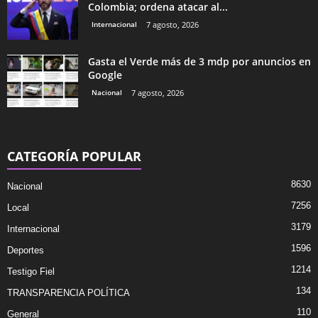
Colombia; ordena atacar al...
Internacional
7 agosto, 2026
Gasta el Verde más de 3 mdp por anuncios en
Google
Nacional
7 agosto, 2026
CATEGORÍA POPULAR
8630
Nacional
7256
Local
3179
Internacional
1596
Deportes
1214
Testigo Fiel
134
TRANSPARENCIA POLÍTICA
110
General