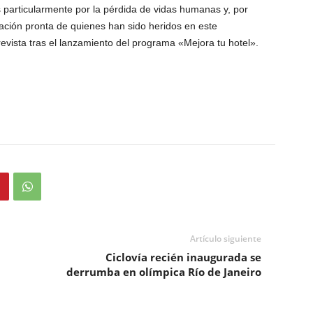
 particularmente por la pérdida de vidas humanas y, por
ción pronta de quienes han sido heridos en este
evista tras el lanzamiento del programa «Mejora tu hotel».
Artículo siguiente
Ciclovía recién inaugurada se
derrumba en olímpica Río de Janeiro