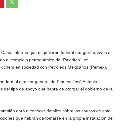
y Caso, informó que el gobierno federal otorgará apoyos a
 en el complejo petroquímico de “Pajaritos”, en
exichem en sociedad con Petróleos Mexicanos (Pemex).
ponderá al director general de Pemex, José Antonio
s del tipo de apoyo que habrá de otorgar el gobierno de la
también dará a conocer detalles sobre las causas de este
acciones que habrán de tomarse en la propia instalación del