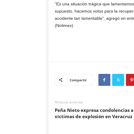
“Es una situación trágica que lamentamos
supuesto, hacemos votos para la recupera
accidente tan lamentable”, agregó en entr
(Notimex)
Compartir
Artículo anterior
Peña Nieto expresa condolencias a
víctimas de explosión en Veracruz