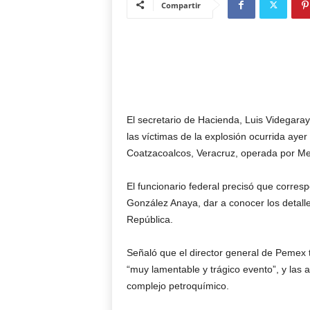
Compartir
El secretario de Hacienda, Luis Videgara
las víctimas de la explosión ocurrida ayer
Coatzacoalcos, Veracruz, operada por M
El funcionario federal precisó que corres
González Anaya, dar a conocer los detalle
República.
Señaló que el director general de Pemex 
“muy lamentable y trágico evento”, y las 
complejo petroquímico.