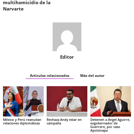
multihomicidio de la
Narvarte
Editor
Artículos relacionados
Más del autor
México y Perú reanudan
Rechaza Andy estar en
Detienen a Ángel Aguirre,
relaciones diplomáticas
campaña
exgobernador de
Guerrero, por caso
Ayotzinapa