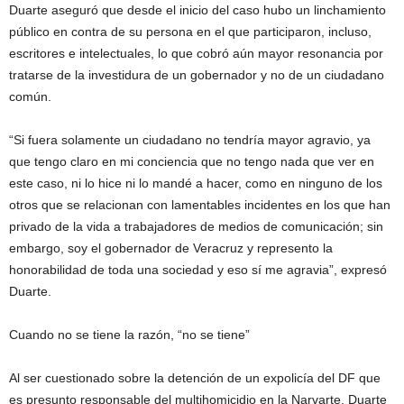
Duarte aseguró que desde el inicio del caso hubo un linchamiento
público en contra de su persona en el que participaron, incluso,
escritores e intelectuales, lo que cobró aún mayor resonancia por
tratarse de la investidura de un gobernador y no de un ciudadano
común.
“Si fuera solamente un ciudadano no tendría mayor agravio, ya
que tengo claro en mi conciencia que no tengo nada que ver en
este caso, ni lo hice ni lo mandé a hacer, como en ninguno de los
otros que se relacionan con lamentables incidentes en los que han
privado de la vida a trabajadores de medios de comunicación; sin
embargo, soy el gobernador de Veracruz y represento la
honorabilidad de toda una sociedad y eso sí me agravia”, expresó
Duarte.
Cuando no se tiene la razón, “no se tiene”
Al ser cuestionado sobre la detención de un expolicía del DF que
es presunto responsable del multihomicidio en la Narvarte, Duarte