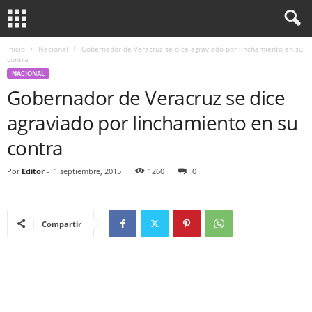
Inicio
Nacional
Gobernador de Veracruz se dice agraviado por linchamiento en su
contra
NACIONAL
Gobernador de Veracruz se dice
agraviado por linchamiento en su
contra
Por
Editor
-
1 septiembre, 2015
1260
0
Compartir