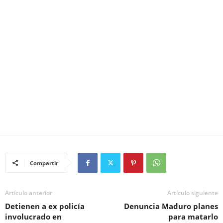
Compartir
Artículo anterior
Artículo siguiente
Detienen a ex policía
Denuncia Maduro planes
involucrado en
para matarlo