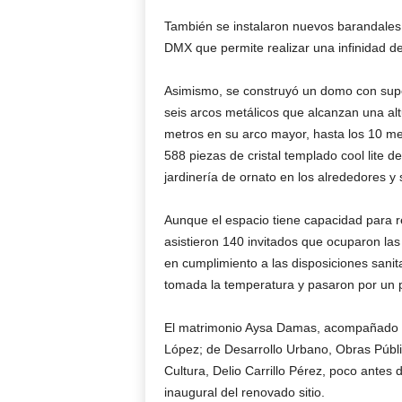
También se instalaron nuevos barandales,
DMX que permite realizar una infinidad d
Asimismo, se construyó un domo con supe
seis arcos metálicos que alcanzan una al
metros en su arco mayor, hasta los 10 me
588 piezas de cristal templado cool lite 
jardinería de ornato en los alrededores y s
Aunque el espacio tiene capacidad para r
asistieron 140 invitados que ocuparon las
en cumplimiento a las disposiciones sanita
tomada la temperatura y pasaron por un p
El matrimonio Aysa Damas, acompañado de
López; de Desarrollo Urbano, Obras Públic
Cultura, Delio Carrillo Pérez, poco antes d
inaugural del renovado sitio.