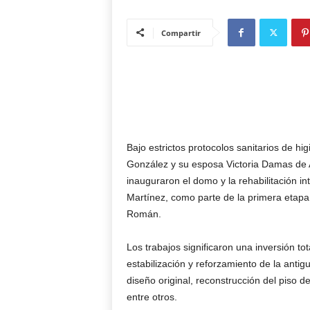
Compartir
Bajo estrictos protocolos sanitarios de hi
González y su esposa Victoria Damas de A
inauguraron el domo y la rehabilitación in
Martínez, como parte de la primera etapa
Román.
Los trabajos significaron una inversión to
estabilización y reforzamiento de la antig
diseño original, reconstrucción del piso d
entre otros.