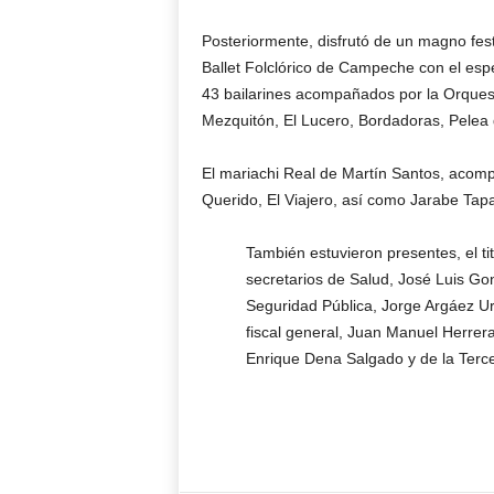
Posteriormente, disfrutó de un magno fest
Ballet Folclórico de Campeche con el es
43 bailarines acompañados por la Orquest
Mezquitón, El Lucero, Bordadoras, Pelea
El mariachi Real de Martín Santos, acompa
Querido, El Viajero, así como Jarabe Tapa
También estuvieron presentes, el ti
secretarios de Salud, José Luis Go
Seguridad Pública, Jorge Argáez Ur
fiscal general, Juan Manuel Herrer
Enrique Dena Salgado y de la Terce