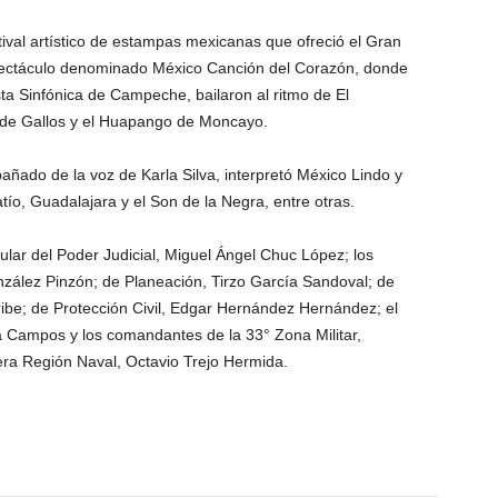
ival artístico de estampas mexicanas que ofreció el Gran
pectáculo denominado México Canción del Corazón, donde
a Sinfónica de Campeche, bailaron al ritmo de El
 de Gallos y el Huapango de Moncayo.
ñado de la voz de Karla Silva, interpretó México Lindo y
tío, Guadalajara y el Son de la Negra, entre otras.
tular del Poder Judicial, Miguel Ángel Chuc López; los
nzález Pinzón; de Planeación, Tirzo García Sandoval; de
ibe; de Protección Civil, Edgar Hernández Hernández; el
a Campos y los comandantes de la 33° Zona Militar,
ra Región Naval, Octavio Trejo Hermida.