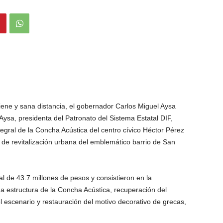
giene y sana distancia, el gobernador Carlos Miguel Aysa
ysa, presidenta del Patronato del Sistema Estatal DIF,
tegral de la Concha Acústica del centro cívico Héctor Pérez
 de revitalización urbana del emblemático barrio de San
tal de 43.7 millones de pesos y consistieron en la
ua estructura de la Concha Acústica, recuperación del
el escenario y restauración del motivo decorativo de grecas,