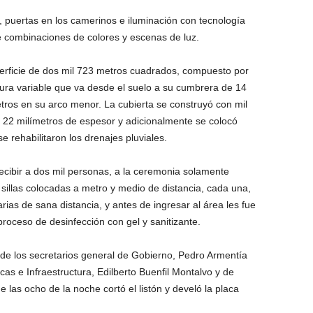
 puertas en los camerinos e iluminación con tecnología
e combinaciones de colores y escenas de luz.
rficie de dos mil 723 metros cuadrados, compuesto por
tura variable que va desde el suelo a su cumbrera de 14
tros en su arco menor. La cubierta se construyó con mil
de 22 milímetros de espesor y adicionalmente se colocó
e rehabilitaron los drenajes pluviales.
ecibir a dos mil personas, a la ceremonia solamente
 sillas colocadas a metro y medio de distancia, cada una,
rias de sana distancia, y antes de ingresar al área les fue
roceso de desinfección con gel y sanitizante.
 los secretarios general de Gobierno, Pedro Armentía
as e Infraestructura, Edilberto Buenfil Montalvo y de
e las ocho de la noche cortó el listón y develó la placa