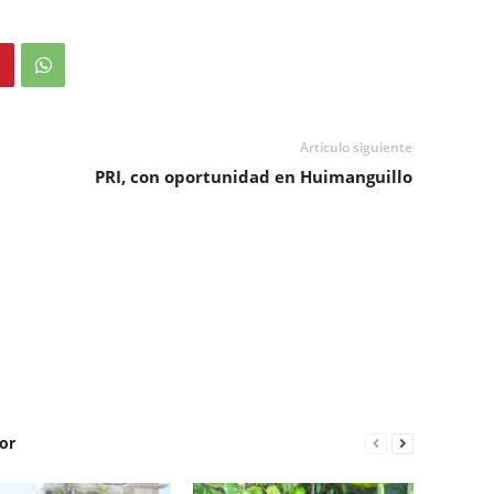
Artículo siguiente
PRI, con oportunidad en Huimanguillo
or