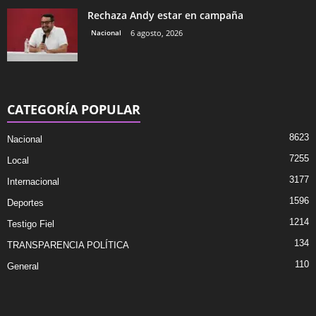
Rechaza Andy estar en campaña
Nacional
6 agosto, 2026
CATEGORÍA POPULAR
8623
Nacional
7255
Local
3177
Internacional
1596
Deportes
1214
Testigo Fiel
134
TRANSPARENCIA POLÍTICA
110
General