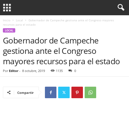
Inicio
Local
Gobernador de Campeche gestiona ante el Congreso mayores
recursos para el estado
LOCAL
Gobernador de Campeche
gestiona ante el Congreso
mayores recursos para el estado
Por
Editor
-
8 octubre, 2019
1135
0
Compartir