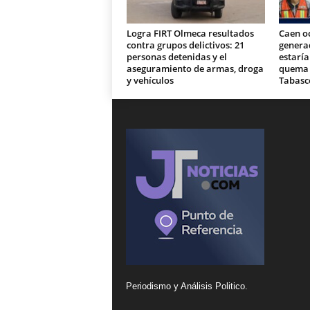
Logra FIRT Olmeca resultados
Caen o
contra grupos delictivos: 21
generad
personas detenidas y el
estaría
aseguramiento de armas, droga
quema d
y vehículos
Tabasc
Periodismo y Análisis Politico.