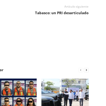
Artículo siguiente
Tabasco: un PRI desarticulado
or