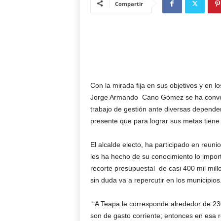
Compartir
Con la mirada fija en sus objetivos y en 
Jorge Armando Cano Gómez se ha convert
trabajo de gestión ante diversas depende
presente que para lograr sus metas tiene
El alcalde electo, ha participado en reun
les ha hecho de su conocimiento lo impor
recorte presupuestal de casi 400 mil mill
sin duda va a repercutir en los municipios
“A Teapa le corresponde alrededor de 230
son de gasto corriente; entonces en esa 