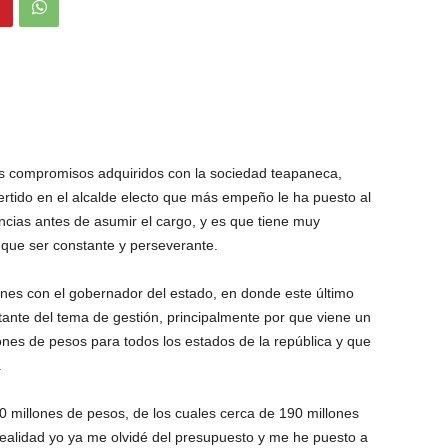
los compromisos adquiridos con la sociedad teapaneca,
ido en el alcalde electo que más empeño le ha puesto al
ncias antes de asumir el cargo, y es que tiene muy
 que ser constante y perseverante.
iones con el gobernador del estado, en donde este último
tante del tema de gestión, principalmente por que viene un
ones de pesos para todos los estados de la república y que
.
 millones de pesos, de los cuales cerca de 190 millones
realidad yo ya me olvidé del presupuesto y me he puesto a