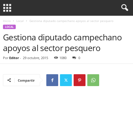
Inicio
Local
Gestiona diputado campechano apoyos al sector pesquero
LOCAL
Gestiona diputado campechano
apoyos al sector pesquero
Por
Editor
-
29 octubre, 2015
1080
0
Compartir