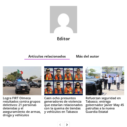
Editor
Artículos relacionados
Más del autor
Logra FIRT Olmeca
Caen ocho presuntos
Refuerzan seguridad en
resultados contra grupos
generadores de violencia
Tabasco; entrega
delictivos: 21 personas
que estarían relacionados
gobernador Javier May 45
detenidas y el
con la quema de tiendas
patrullas a la nueva
aseguramiento de armas,
y vehículos en Tabasco
Guardia Estatal
droga y vehículos