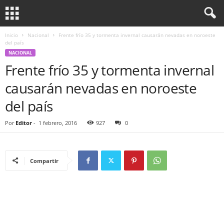
Inicio
Nacional
Frente frío 35 y tormenta invernal causarán nevadas en noroeste
del país
NACIONAL
Frente frío 35 y tormenta invernal
causarán nevadas en noroeste
del país
Por
Editor
-
1 febrero, 2016
927
0
Compartir