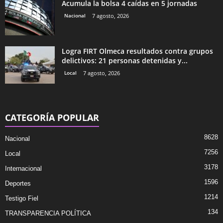
Acumula la bolsa 4 caídas en 5 jornadas
Nacional
7 agosto, 2026
Logra FIRT Olmeca resultados contra grupos
delictivos: 21 personas detenidas y...
Local
7 agosto, 2026
CATEGORÍA POPULAR
8628
Nacional
7256
Local
3178
Internacional
1596
Deportes
1214
Testigo Fiel
134
TRANSPARENCIA POLÍTICA