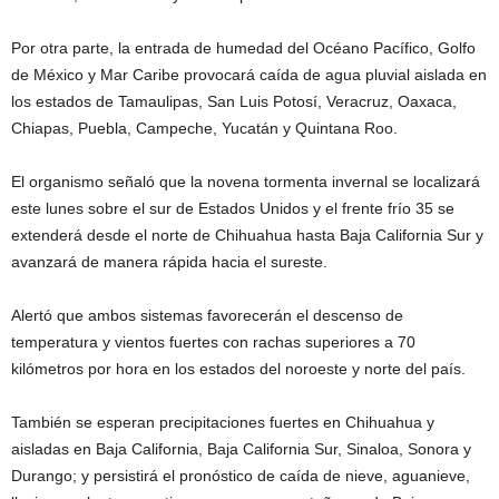
Por otra parte, la entrada de humedad del Océano Pacífico, Golfo
de México y Mar Caribe provocará caída de agua pluvial aislada en
los estados de Tamaulipas, San Luis Potosí, Veracruz, Oaxaca,
Chiapas, Puebla, Campeche, Yucatán y Quintana Roo.
El organismo señaló que la novena tormenta invernal se localizará
este lunes sobre el sur de Estados Unidos y el frente frío 35 se
extenderá desde el norte de Chihuahua hasta Baja California Sur y
avanzará de manera rápida hacia el sureste.
Alertó que ambos sistemas favorecerán el descenso de
temperatura y vientos fuertes con rachas superiores a 70
kilómetros por hora en los estados del noroeste y norte del país.
También se esperan precipitaciones fuertes en Chihuahua y
aisladas en Baja California, Baja California Sur, Sinaloa, Sonora y
Durango; y persistirá el pronóstico de caída de nieve, aguanieve,