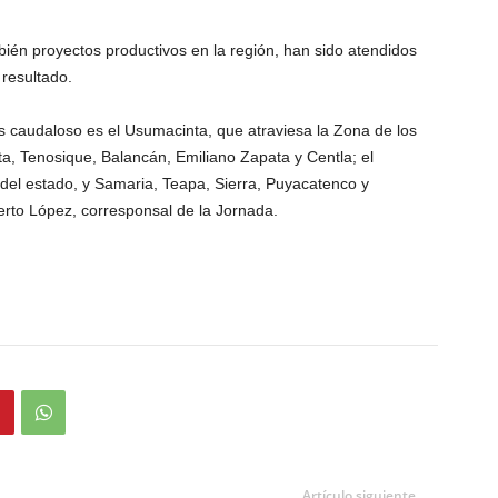
én proyectos productivos en la región, han sido atendidos
 resultado.
 caudaloso es el Usumacinta, que atraviesa la Zona de los
a, Tenosique, Balancán, Emiliano Zapata y Centla; el
l del estado, y Samaria, Teapa, Sierra, Puyacatenco y
rto López, corresponsal de la Jornada.
Artículo siguiente