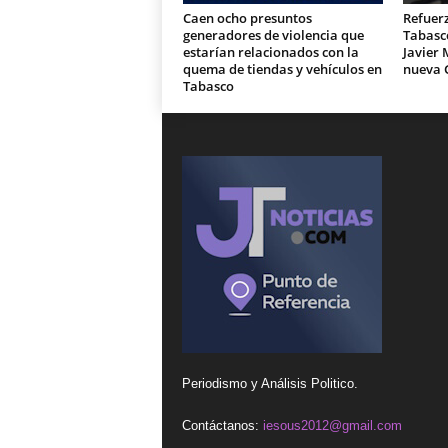
Caen ocho presuntos
Refuer
generadores de violencia que
Tabasc
estarían relacionados con la
Javier 
quema de tiendas y vehículos en
nueva 
Tabasco
Periodismo y Análisis Politico.
Contáctanos:
iesous2012@gmail.com