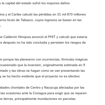
y la capital del estado sufrió los mayores daños.
a y el Caribe calculó las pérdidas en 31 mil 870 millones
terno bruto de Tabasco, cuyos ingresos se basan en las
.
pe Calderón Hinojosa anunció el PHIT y calculó que estaría
s después no ha sido concluida y persisten los riesgos de
do porque las planearon con ocurrencias, fórmulas mágicas
 ocasionado que la inversión, originalmente estimada en 9
entado y las obras se hagan como se van presentando las
y se ha hecho evidente que el proyecto no es efectivo.
nidades chontales de Centro y Nacacuja afectadas por las
ias ocasiones ante la Conagua para exigir que se reparen
s tierras, principalmente inundaciones en parcelas