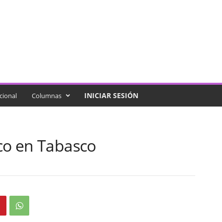
INICIAR SESIÓN
cional
Columnas
ico en Tabasco