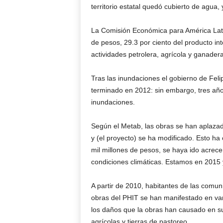
territorio estatal quedó cubierto de agua, 
La Comisión Económica para América Latin
de pesos, 29.3 por ciento del producto in
actividades petrolera, agrícola y ganadera
Tras las inundaciones el gobierno de Feli
terminado en 2012: sin embargo, tres año
inundaciones.
Según el Metab, las obras se han aplaza
y (el proyecto) se ha modificado. Esto ha
mil millones de pesos, se haya ido acrec
condiciones climáticas. Estamos en 2015 
A partir de 2010, habitantes de las comu
obras del PHIT se han manifestado en var
los daños que la obras han causado en su
agrícolas y tierras de pastoreo.