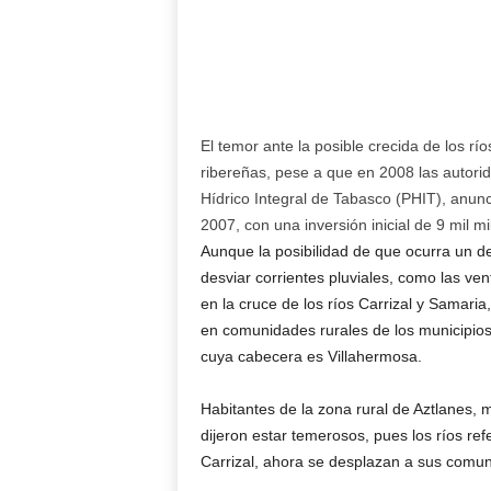
El temor ante la posible crecida de los rí
ribereñas, pese a que en 2008 las autorid
Hídrico Integral de Tabasco (PHIT), anunc
2007, con una inversión inicial de 9 mil m
Aunque la posibilidad de que ocurra un d
desviar corrientes pluviales, como las ven
en la cruce de los ríos Carrizal y Samaria
en comunidades rurales de los municipio
cuya cabecera es Villahermosa.
Habitantes de la zona rural de Aztlanes, 
dijeron estar temerosos, pues los ríos re
Carrizal, ahora se desplazan a sus comun