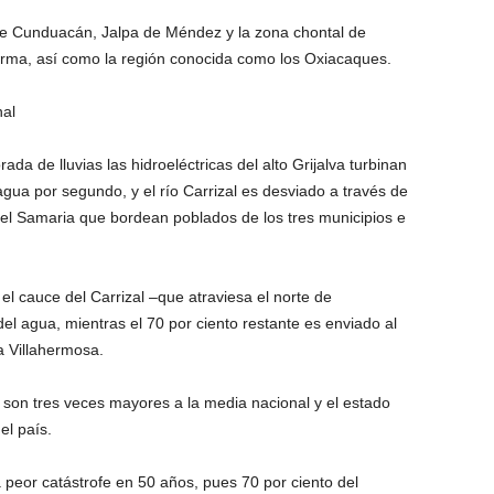
e Cunduacán, Jalpa de Méndez y la zona chontal de
forma, así como la región conocida como los Oxiacaques.
al
a de lluvias las hidroeléctricas del alto Grijalva turbinan
gua por segundo, y el río Carrizal es desviado a través de
el Samaria que bordean poblados de los tres municipios e
l cauce del Carrizal –que atraviesa el norte de
el agua, mientras el 70 por ciento restante es enviado al
a Villahermosa.
 son tres veces mayores a la media nacional y el estado
el país.
 peor catástrofe en 50 años, pues 70 por ciento del