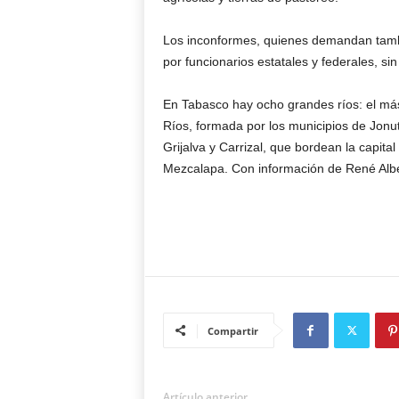
Los inconformes, quienes demandan tambi
por funcionarios estatales y federales, sin
En Tabasco hay ocho grandes ríos: el más
Ríos, formada por los municipios de Jonut
Grijalva y Carrizal, que bordean la capita
Mezcalapa. Con información de René Albe
Compartir
Artículo anterior