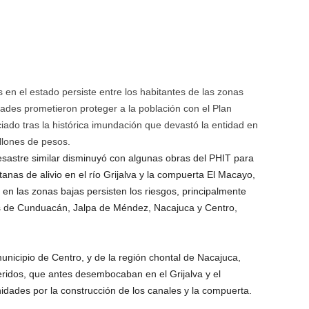
os en el estado persiste entre los habitantes de las zonas
ades prometieron proteger a la población con el Plan
iado tras la histórica imundación que devastó la entidad en
illones de pesos.
esastre similar disminuyó con algunas obras del PHIT para
tanas de alivio en el río Grijalva y la compuerta El Macayo,
, en las zonas bajas persisten los riesgos, principalmente
s de Cunduacán, Jalpa de Méndez, Nacajuca y Centro,
municipio de Centro, y de la región chontal de Nacajuca,
feridos, que antes desembocaban en el Grijalva y el
idades por la construcción de los canales y la compuerta.