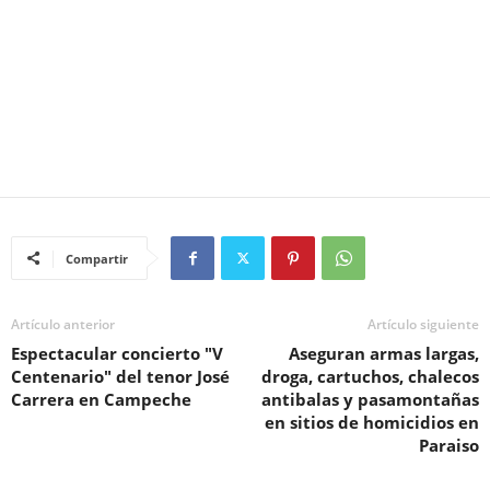
Compartir
Artículo anterior
Artículo siguiente
Espectacular concierto "V
Aseguran armas largas,
Centenario" del tenor José
droga, cartuchos, chalecos
Carrera en Campeche
antibalas y pasamontañas
en sitios de homicidios en
Paraiso