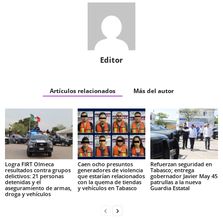
Editor
Artículos relacionados
Más del autor
Logra FIRT Olmeca
Caen ocho presuntos
Refuerzan seguridad en
resultados contra grupos
generadores de violencia
Tabasco; entrega
delictivos: 21 personas
que estarían relacionados
gobernador Javier May 45
detenidas y el
con la quema de tiendas
patrullas a la nueva
aseguramiento de armas,
y vehículos en Tabasco
Guardia Estatal
droga y vehículos