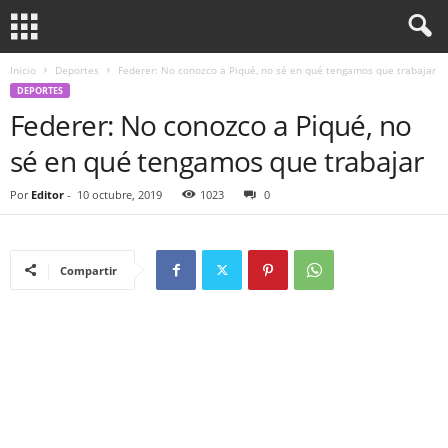
Inicio
Deportes
Federer: No conozco a Piqué, no sé en qué tengamos que trabajar
DEPORTES
Federer: No conozco a Piqué, no
sé en qué tengamos que trabajar
Por
Editor
-
10 octubre, 2019
1023
0
Compartir