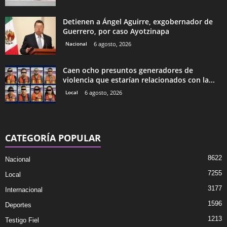
Detienen a Ángel Aguirre, exgobernador de
Guerrero, por caso Ayotzinapa
Nacional
6 agosto, 2026
Caen ocho presuntos generadores de
violencia que estarían relacionados con la...
Local
6 agosto, 2026
CATEGORÍA POPULAR
8622
Nacional
7255
Local
3177
Internacional
1596
Deportes
1213
Testigo Fiel