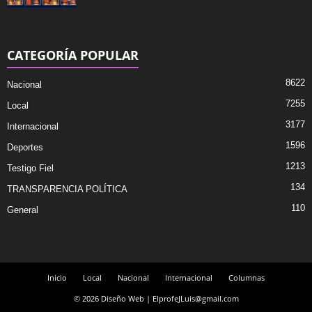
CATEGORÍA POPULAR
8622
Nacional
7255
Local
3177
Internacional
1596
Deportes
1213
Testigo Fiel
134
TRANSPARENCIA POLÍTICA
110
General
Inicio
Local
Nacional
Internacional
Columnas
© 2026 Diseño Web | ElprofeJLuis@gmail.com