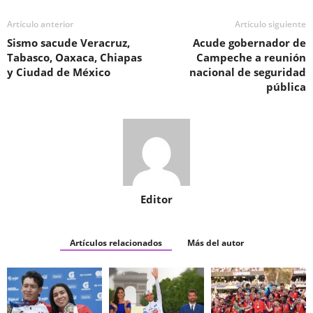
Artículo anterior
Artículo siguiente
Sismo sacude Veracruz,
Acude gobernador de
Tabasco, Oaxaca, Chiapas
Campeche a reunión
y Ciudad de México
nacional de seguridad
pública
Editor
Artículos relacionados
Más del autor