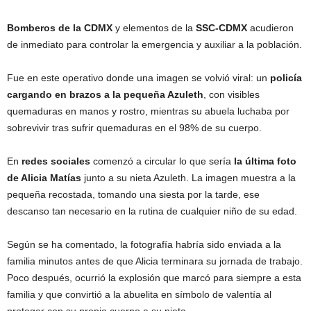
Bomberos de la CDMX
y elementos de la
SSC-CDMX
acudieron
de inmediato para controlar la emergencia y auxiliar a la población.
Fue en este operativo donde una imagen se volvió viral: un
policía
cargando en brazos a la pequeña Azuleth
, con visibles
quemaduras en manos y rostro, mientras su abuela luchaba por
sobrevivir tras sufrir quemaduras en el 98% de su cuerpo.
En
redes sociales
comenzó a circular lo que sería
la última foto
de Alicia Matías
junto a su nieta Azuleth. La imagen muestra a la
pequeña recostada, tomando una siesta por la tarde, ese
descanso tan necesario en la rutina de cualquier niño de su edad.
Según se ha comentado, la fotografía habría sido enviada a la
familia minutos antes de que Alicia terminara su jornada de trabajo.
Poco después, ocurrió la explosión que marcó para siempre a esta
familia y que convirtió a la abuelita en símbolo de valentía al
proteger con su propio cuerpo a su nieta.