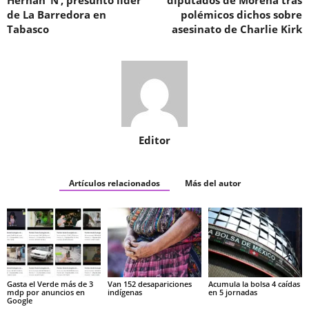
de La Barredora en
polémicos dichos sobre
Tabasco
asesinato de Charlie Kirk
Editor
Artículos relacionados
Más del autor
Gasta el Verde más de 3
Van 152 desapariciones
Acumula la bolsa 4 caídas
mdp por anuncios en
indígenas
en 5 jornadas
Google