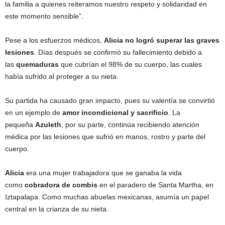
la familia a quienes reiteramos nuestro respeto y solidaridad en
este momento sensible”.
Pese a los esfuerzos médicos,
Alicia no logró superar las graves
lesiones
. Días después se confirmó su fallecimiento debido a
las
quemaduras
que cubrían el 98% de su cuerpo, las cuales
había sufrido al proteger a su nieta.
Su partida ha causado gran impacto, pues su valentía se convirtió
en un ejemplo de
amor incondicional y sacrificio
. La
pequeña
Azuleth
, por su parte, continúa recibiendo atención
médica por las lesiones que sufrió en manos, rostro y parte del
cuerpo.
Alicia
era una mujer trabajadora que se ganaba la vida
como
cobradora de combis
en el paradero de Santa Martha, en
Iztapalapa. Como muchas abuelas mexicanas, asumía un papel
central en la crianza de su nieta.