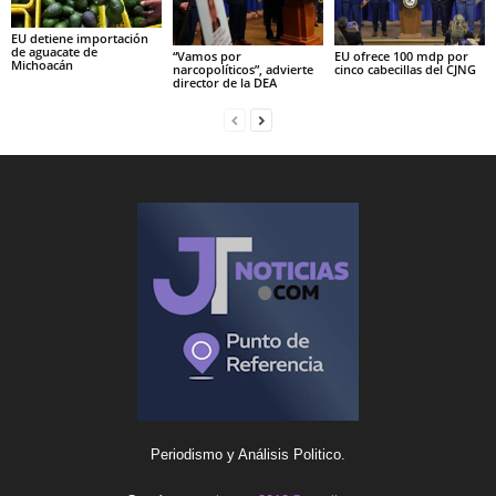
EU detiene importación
de aguacate de
“Vamos por
EU ofrece 100 mdp por
Michoacán
narcopolíticos”, advierte
cinco cabecillas del CJNG
director de la DEA
Periodismo y Análisis Politico.