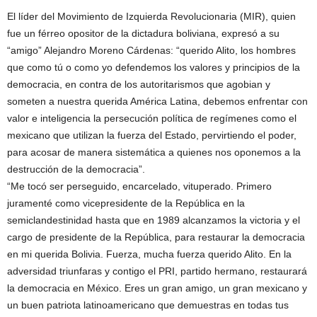
El líder del Movimiento de Izquierda Revolucionaria (MIR), quien
fue un férreo opositor de la dictadura boliviana, expresó a su
“amigo” Alejandro Moreno Cárdenas: “querido Alito, los hombres
que como tú o como yo defendemos los valores y principios de la
democracia, en contra de los autoritarismos que agobian y
someten a nuestra querida América Latina, debemos enfrentar con
valor e inteligencia la persecución política de regímenes como el
mexicano que utilizan la fuerza del Estado, pervirtiendo el poder,
para acosar de manera sistemática a quienes nos oponemos a la
destrucción de la democracia”.
“Me tocó ser perseguido, encarcelado, vituperado. Primero
juramenté como vicepresidente de la República en la
semiclandestinidad hasta que en 1989 alcanzamos la victoria y el
cargo de presidente de la República, para restaurar la democracia
en mi querida Bolivia. Fuerza, mucha fuerza querido Alito. En la
adversidad triunfaras y contigo el PRI, partido hermano, restaurará
la democracia en México. Eres un gran amigo, un gran mexicano y
un buen patriota latinoamericano que demuestras en todas tus