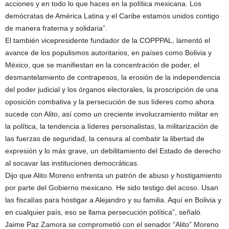
acciones y en todo lo que haces en la política mexicana. Los
demócratas de América Latina y el Caribe estamos unidos contigo
de manera fraterna y solidaria”.
El también vicepresidente fundador de la COPPPAL, lamentó el
avance de los populismos autoritarios, en países como Bolivia y
México, que se manifiestan en la concentración de poder, el
desmantelamiento de contrapesos, la erosión de la independencia
del poder judicial y los órganos electorales, la proscripción de una
oposición combativa y la persecución de sus líderes como ahora
sucede con Alito, así como un creciente involucramiento militar en
la política, la tendencia a líderes personalistas, la militarización de
las fuerzas de seguridad, la censura al combatir la libertad de
expresión y lo más grave, un debilitamiento del Estado de derecho
al socavar las instituciones democráticas.
Dijo que Alito Moreno enfrenta un patrón de abuso y hostigamiento
por parte del Gobierno mexicano. He sido testigo del acoso. Usan
las fiscalías para hostigar a Alejandro y su familia. Aquí en Bolivia y
en cualquier país, eso se llama persecución política”, señaló.
Jaime Paz Zamora se comprometió con el senador “Alito” Moreno