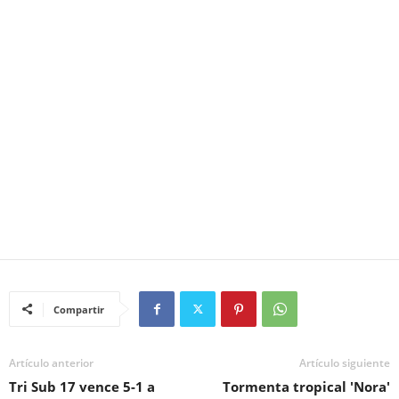
Compartir
Artículo anterior
Artículo siguiente
Tri Sub 17 vence 5-1 a
Tormenta tropical 'Nora'