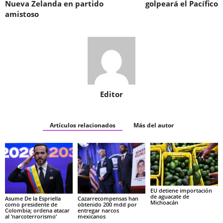
Nueva Zelanda en partido
golpeará el Pacífico
amistoso
Editor
Artículos relacionados
Más del autor
EU detiene importación
de aguacate de
Asume De la Espriella
Cazarrecompensas han
Michoacán
como presidente de
obtenido 200 mdd por
Colombia; ordena atacar
entregar narcos
al ‘narcoterrorismo’
mexicanos