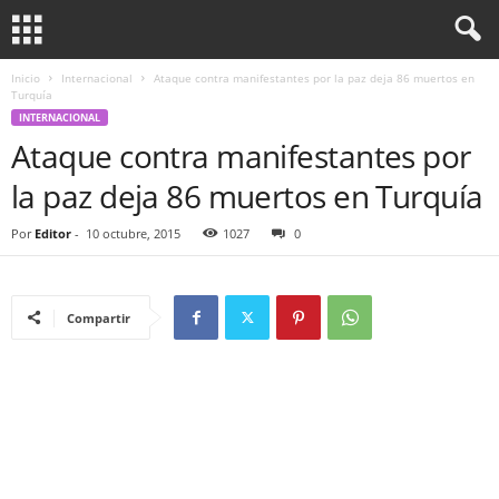
Inicio
Internacional
Ataque contra manifestantes por la paz deja 86 muertos en
Turquía
INTERNACIONAL
Ataque contra manifestantes por
la paz deja 86 muertos en Turquía
Por
Editor
-
10 octubre, 2015
1027
0
Compartir