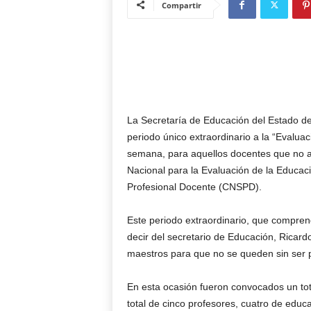
Compartir
La Secretaría de Educación del Estado d
periodo único extraordinario a la “Evalu
semana, para aquellos docentes que no acu
Nacional para la Evaluación de la Educaci
Profesional Docente (CNSPD).
Este periodo extraordinario, que compre
decir del secretario de Educación, Ricar
maestros para que no se queden sin ser p
En esta ocasión fueron convocados un tota
total de cinco profesores, cuatro de educ