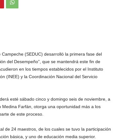
e Campeche (SEDUC) desarrolló la primera fase del
ación del Desempeño”, que se mantendrá este fin de
dieron en los tiempos establecidos por el Instituto
ón (INEE) y la Coordinación Nacional del Servicio
nderá esté sábado cinco y domingo seis de noviembre, a
do Medina Farfán, otorga una oportunidad más a los
arte de este proceso.
l de 24 maestros, de los cuales se tuvo la participación
ación básica, y uno de educación media superior.