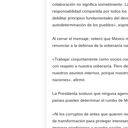
colaboración no significa sometimiento. L
responsabilidad compartida por todos los
debilitar principios fundamentales del der
autodeterminación de los pueblos», expre
Al cerrar el mensaje, reiteró que México 
renunciar a la defensa de la soberanía na
«Trabajar conjuntamente como socios com
con respeto a nuestra soberanía. Pero de
nuestros asuntos internos, porque nosotr
naciones», afirmó.
La Presidenta sostuvo que ninguna agencia
países pueden determinar el rumbo de M
«Ni los corruptos de antes que quieren reg
de transformación para proteger interese
imponer condiciones a nuestra nación, van