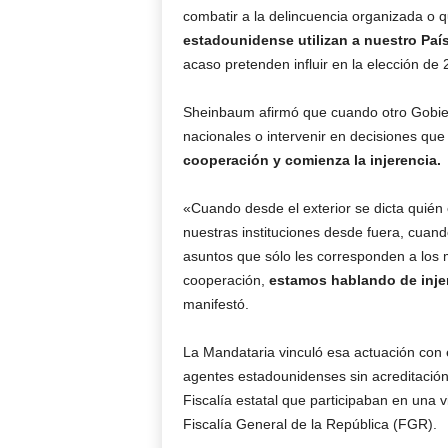
combatir a la delincuencia organizada o q
estadounidense utilizan a nuestro Paí
acaso pretenden influir en la elección de
Sheinbaum afirmó que cuando otro Gobiern
nacionales o intervenir en decisiones qu
cooperación y comienza la injerencia.
«Cuando desde el exterior se dicta quién
nuestras instituciones desde fuera, cuand
asuntos que sólo les corresponden a los
cooperación,
estamos hablando de inje
manifestó.
La Mandataria vinculó esa actuación con 
agentes estadounidenses sin acreditación 
Fiscalía estatal que participaban en una v
Fiscalía General de la República (FGR).