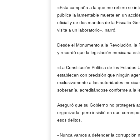
«Esta campaña a la que me refiero se inte
pública la lamentable muerte en un accid
oficial y de dos mandos de la Fiscalía Ge
visita a un laboratorio», narró.
Desde el Monumento a la Revolución, la 
y recordó que la legislación mexicana esta
«La Constitución Política de los Estados
establecen con precisión que ningún agen
exclusivamente a las autoridades mexican
soberanía, acreditándose conforme a la l
Aseguró que su Gobierno no protegerá act
organizada, pero insistió en que correspo
esos delitos.
«Nunca vamos a defender la corrupción ni 