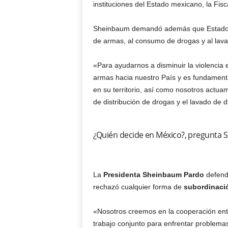
instituciones del Estado mexicano, la Fisc
Sheinbaum demandó además que Estados U
de armas, al consumo de drogas y al lavad
«Para ayudarnos a disminuir la violencia e
armas hacia nuestro País y es fundament
en su territorio, así como nosotros actu
de distribución de drogas y el lavado de 
¿Quién decide en México?, pregunta S
La
Presidenta Sheinbaum Pardo
defendi
rechazó cualquier forma de
subordinació
«Nosotros creemos en la cooperación entr
trabajo conjunto para enfrentar problema