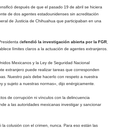
nsificó después de que el pasado 19 de abril se hiciera
ente de dos agentes estadounidenses sin acreditación
neral de Justicia de Chihuahua que participaban en una
Presidenta d
efendió la investigación abierta por la FGR
,
blece límites claros a la actuación de agentes extranjeros.
 Unidos Mexicanos y la Ley de Seguridad Nacional
te extranjero puede realizar tareas que corresponden
as. Nuestro país debe hacerlo con respeto a nuestra
ey y sujeto a nuestras normas», dijo enérgicamente.
os de corrupción ni vínculos con la delincuencia
nde a las autoridades mexicanas investigar y sancionar
la colusión con el crimen, nunca. Para eso están las