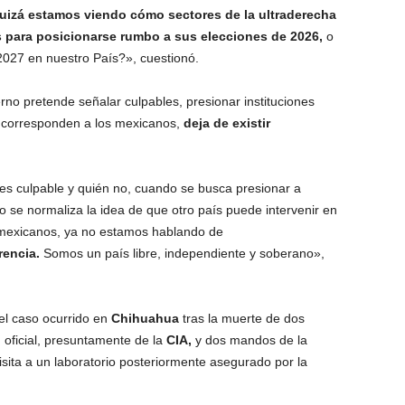
uizá estamos viendo cómo sectores de la ultraderecha
s para posicionarse rumbo a sus elecciones de 2026,
o
 2027 en nuestro País?», cuestionó.
o pretende señalar culpables, presionar instituciones
e corresponden a los mexicanos,
deja de existir
 es culpable y quién no, cuando se busca presionar a
o se normaliza la idea de que otro país puede intervenir en
 mexicanos, ya no estamos hablando de
rencia.
Somos un país libre, independiente y soberano»,
el caso ocurrido en
Chihuahua
tras la muerte de dos
oficial, presuntamente de la
CIA,
y dos mandos de la
isita a un laboratorio posteriormente asegurado por la