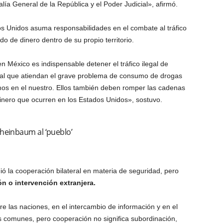
alía General de la República y el Poder Judicial», afirmó.
nidos asuma responsabilidades en el combate al tráfico
o de dinero dentro de su propio territorio.
n México es indispensable detener el tráfico ilegal de
al que atiendan el grave problema de consumo de drogas
amos en el nuestro. Ellos también deben romper las cadenas
dinero que ocurren en los Estados Unidos», sostuvo.
heinbaum al ‘pueblo’
ó la cooperación bilateral en materia de seguridad, pero
n o intervención extranjera.
e las naciones, en el intercambio de información y en el
s comunes, pero cooperación no significa subordinación,