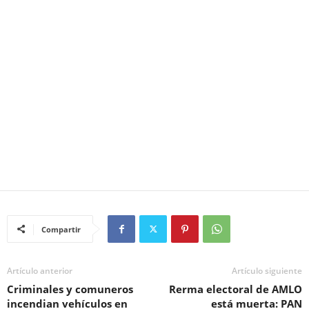
Compartir
Artículo anterior
Artículo siguiente
Criminales y comuneros
Rerma electoral de AMLO
incendian vehículos en
está muerta: PAN