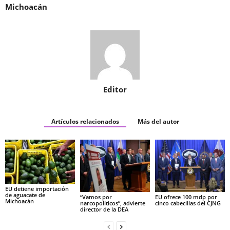
Michoacán
Editor
Artículos relacionados
Más del autor
EU detiene importación
de aguacate de
“Vamos por
EU ofrece 100 mdp por
Michoacán
narcopolíticos”, advierte
cinco cabecillas del CJNG
director de la DEA