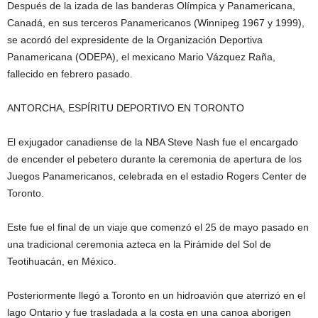
Después de la izada de las banderas Olímpica y Panamericana,
Canadá, en sus terceros Panamericanos (Winnipeg 1967 y 1999),
se acordó del expresidente de la Organización Deportiva
Panamericana (ODEPA), el mexicano Mario Vázquez Raña,
fallecido en febrero pasado.
ANTORCHA, ESPÍRITU DEPORTIVO EN TORONTO
El exjugador canadiense de la NBA Steve Nash fue el encargado
de encender el pebetero durante la ceremonia de apertura de los
Juegos Panamericanos, celebrada en el estadio Rogers Center de
Toronto.
Este fue el final de un viaje que comenzó el 25 de mayo pasado en
una tradicional ceremonia azteca en la Pirámide del Sol de
Teotihuacán, en México.
Posteriormente llegó a Toronto en un hidroavión que aterrizó en el
lago Ontario y fue trasladada a la costa en una canoa aborigen