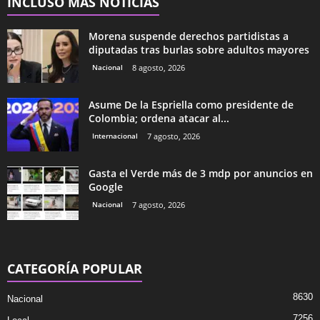
INCLUSO MÁS NOTICIAS
Morena suspende derechos partidistas a
diputadas tras burlas sobre adultos mayores
Nacional
8 agosto, 2026
Asume De la Espriella como presidente de
Colombia; ordena atacar al...
Internacional
7 agosto, 2026
Gasta el Verde más de 3 mdp por anuncios en
Google
Nacional
7 agosto, 2026
CATEGORÍA POPULAR
8630
Nacional
7256