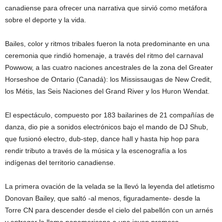
canadiense para ofrecer una narrativa que sirvió como metáfora
sobre el deporte y la vida.
Bailes, color y ritmos tribales fueron la nota predominante en una
ceremonia que rindió homenaje, a través del ritmo del carnaval
Powwow, a las cuatro naciones ancestrales de la zona del Greater
Horseshoe de Ontario (Canadá): los Mississaugas de New Credit,
los Métis, las Seis Naciones del Grand River y los Huron Wendat.
El espectáculo, compuesto por 183 bailarines de 21 compañías de
danza, dio pie a sonidos electrónicos bajo el mando de DJ Shub,
que fusionó electro, dub-step, dance hall y hasta hip hop para
rendir tributo a través de la música y la escenografía a los
indígenas del territorio canadiense.
La primera ovación de la velada se la llevó la leyenda del atletismo
Donovan Bailey, que saltó -al menos, figuradamente- desde la
Torre CN para descender desde el cielo del pabellón con un arnés