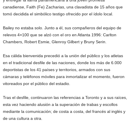
y entregar la llama panamericana a una joven promesa
canadiense, Faith (Fe) Zacharias, una clavadista de 15 años que
tomó decidida el simbólico testigo ofrecido por el ídolo local.
Bailey no estaba solo. Junto a él, sus compañeros del equipo de
relevos 4×100 que se alzó con el oro en Atlanta 1996: Carlton
Chambers, Robert Esmie, Glenroy Gilbert y Bruny Serin.
Esa cálida bienvenida precedió a la unión del público y los atletas
en el tradicional desfile de las naciones, donde los más de 6.000
deportistas de los 41 países y territorios, armados con sus
cámaras y teléfonos móviles para inmortalizar el momento, fueron
vitoreados por el público del estadio.
Tras el desfile, continuaron las referencias a Toronto y a sus raíces,
esta vez haciendo alusión a la superación de trabas y escollos
mediante la comunicación; de costa a costa, del francés al inglés y
de una cultura a otra.