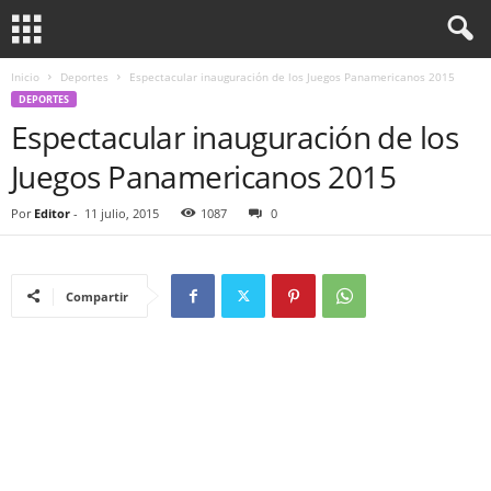
Inicio
Deportes
Espectacular inauguración de los Juegos Panamericanos 2015
DEPORTES
Espectacular inauguración de los
Juegos Panamericanos 2015
Por
Editor
-
11 julio, 2015
1087
0
Compartir