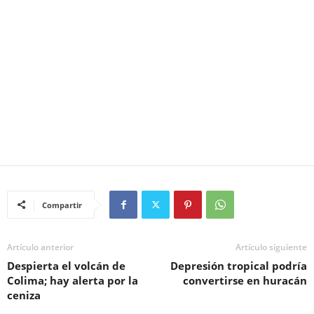
Compartir
Artículo anterior
Artículo siguiente
Despierta el volcán de
Depresión tropical podría
Colima; hay alerta por la
convertirse en huracán
ceniza