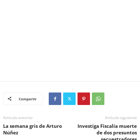
Compartir
Artículo anterior
Artículo siguiente
La semana gris de Arturo
Investiga Fiscalía muerte
Núñez
de dos presuntos
secuestradores