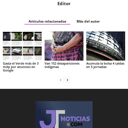
Editor
Artículos relacionados
Más del autor
Gasta el Verde más de 3
Van 152 desapariciones
Acumula la bolsa 4 caídas
mdp por anuncios en
indígenas
en 5 jornadas
Google