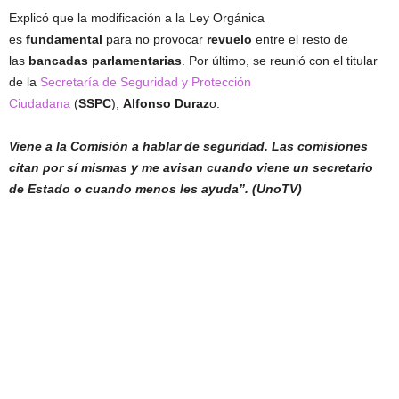
Explicó que la modificación a la Ley Orgánica
es
fundamental
para no provocar
revuelo
entre el resto de
las
bancadas parlamentarias
. Por último, se reunió con el titular
de la
Secretaría de Seguridad y Protección
Ciudadana
(
SSPC
),
Alfonso Duraz
o.
Viene a la Comisión a hablar de seguridad. Las comisiones
citan por sí mismas y me avisan cuando viene un secretario
de Estado o cuando menos les ayuda”. (UnoTV)