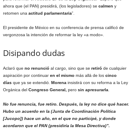
ahora que (el PAN) presidirá, (los legisladores) se
calmen
y
retomen una
actitud parlamentaria
”.
El presidente de México en su conferencia de prensa calificó de
vergonzosa la intención de reformar la ley «a modo».
Disipando dudas
Aclaró que
no renunció
al cargo, sino que se
retiró
de cualquier
aspiración por continuar
en el mismo
más allá de los
cinco
días
que ya se extendió.
Morena
insistirá con su reforma a la Ley
Orgánica del
Congreso General,
pero
sin apresurarla
.
No fue renuncia, fue retiro. Después, la ley no dice qué hacer.
Hubo un acuerdo en la (Junta de Coordinación Política
[Jucopo]) hace un año, en el que no participé, y donde
acordaron que el PAN (presidiría la Mesa Directiva)”.