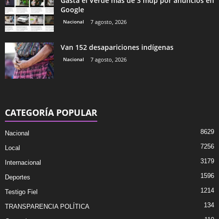
Gasta el Verde más de 3 mdp por anuncios en
Google
Nacional
7 agosto, 2026
Van 152 desapariciones indígenas
Nacional
7 agosto, 2026
CATEGORÍA POPULAR
8629
Nacional
7256
Local
3179
Internacional
1596
Deportes
1214
Testigo Fiel
134
TRANSPARENCIA POLÍTICA