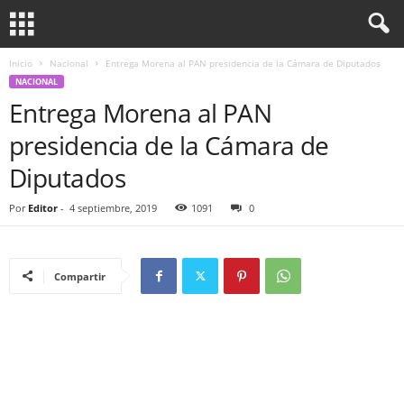
Inicio
Nacional
Entrega Morena al PAN presidencia de la Cámara de Diputados
NACIONAL
Entrega Morena al PAN
presidencia de la Cámara de
Diputados
Por
Editor
-
4 septiembre, 2019
1091
0
Compartir