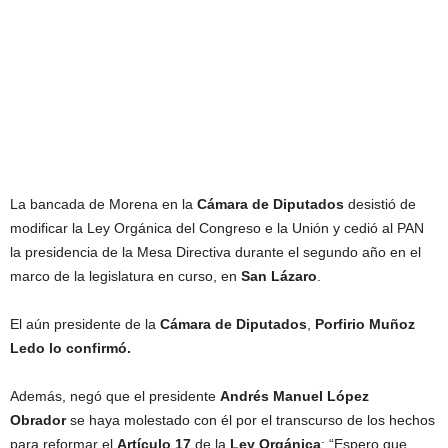
La bancada de Morena en la
Cámara de Diputados
desistió de
modificar la Ley Orgánica del Congreso e la Unión y cedió al PAN
la presidencia de la Mesa Directiva durante el segundo año en el
marco de la legislatura en curso, en
San Lázaro
.
El aún presidente de la
Cámara de Diputados
,
Porfirio Muñoz
Ledo lo confirmó.
Además, negó que el presidente
Andrés Manuel López
Obrador
se haya molestado con él por el transcurso de los hechos
para reformar el
Artículo 17
de la
Ley Orgánica
: “Espero que