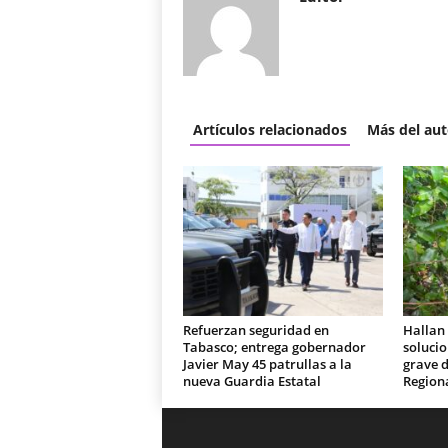
Artículos relacionados
Más del aut
Refuerzan seguridad en
Hallan 
Tabasco; entrega gobernador
soluci
Javier May 45 patrullas a la
grave d
nueva Guardia Estatal
Region