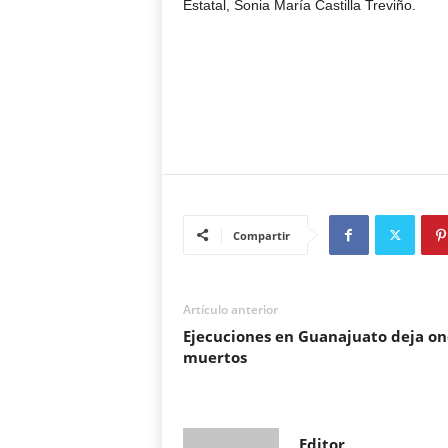
Estatal, Sonia María Castilla Treviño.
Compartir
Artículo anterior
Ejecuciones en Guanajuato deja on
muertos
Editor