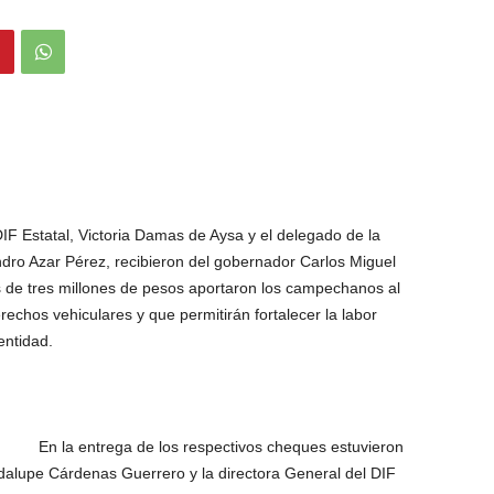
IF Estatal, Victoria Damas de Aysa y el delegado de la
ro Azar Pérez, recibieron del gobernador Carlos Miguel
 de tres millones de pesos aportaron los campechanos al
chos vehiculares y que permitirán fortalecer la labor
 entidad.
En la entrega de los respectivos cheques estuvieron
dalupe Cárdenas Guerrero y la directora General del DIF