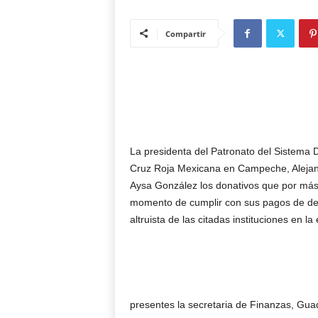
Compartir
La presidenta del Patronato del Sistema D
Cruz Roja Mexicana en Campeche, Alejand
Aysa González los donativos que por más
momento de cumplir con sus pagos de dere
altruista de las citadas instituciones en la
presentes la secretaria de Finanzas, Gua