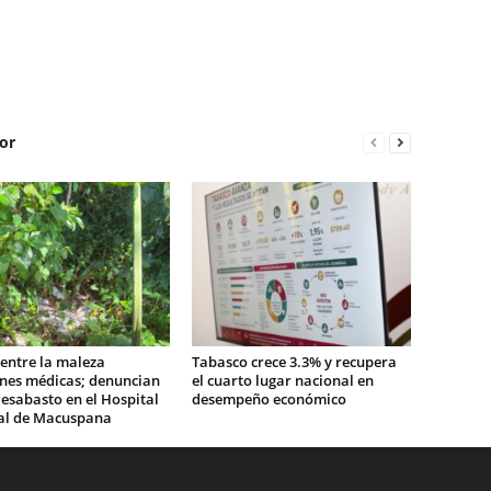
or
entre la maleza
Tabasco crece 3.3% y recupera
ones médicas; denuncian
el cuarto lugar nacional en
esabasto en el Hospital
desempeño económico
al de Macuspana