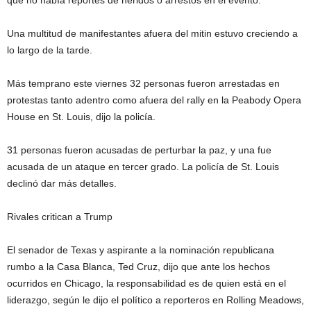
que no había reportes de heridos o arrestos en el evento.
Una multitud de manifestantes afuera del mitin estuvo creciendo a
lo largo de la tarde.
Más temprano este viernes 32 personas fueron arrestadas en
protestas tanto adentro como afuera del rally en la Peabody Opera
House en St. Louis, dijo la policía.
31 personas fueron acusadas de perturbar la paz, y una fue
acusada de un ataque en tercer grado. La policía de St. Louis
declinó dar más detalles.
Rivales critican a Trump
El senador de Texas y aspirante a la nominación republicana
rumbo a la Casa Blanca, Ted Cruz, dijo que ante los hechos
ocurridos en Chicago, la responsabilidad es de quien está en el
liderazgo, según le dijo el político a reporteros en Rolling Meadows,