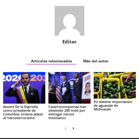
Editor
Artículos relacionados
Más del autor
EU detiene importación
de aguacate de
Asume De la Espriella
Cazarrecompensas han
Michoacán
como presidente de
obtenido 200 mdd por
Colombia; ordena atacar
entregar narcos
al ‘narcoterrorismo’
mexicanos