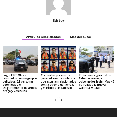
Editor
Artículos relacionados
Más del autor
Logra FIRT Olmeca
Caen ocho presuntos
Refuerzan seguridad en
resultados contra grupos
generadores de violencia
Tabasco; entrega
delictivos: 21 personas
que estarían relacionados
gobernador Javier May 45
detenidas y el
con la quema de tiendas
patrullas a la nueva
aseguramiento de armas,
y vehículos en Tabasco
Guardia Estatal
droga y vehículos