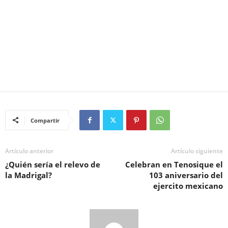
Compartir
Artículo anterior
Artículo siguiente
¿Quién sería el relevo de
Celebran en Tenosique el
la Madrigal?
103 aniversario del
ejercito mexicano