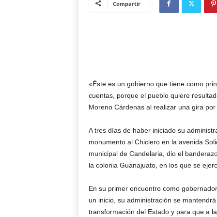
Compartir
«Éste es un gobierno que tiene como princ
cuentas, porque el pueblo quiere resultad
Moreno Cárdenas al realizar una gira por
A tres días de haber iniciado su administ
monumento al Chiclero en la avenida Soli
municipal de Candelaria, dio el banderazo 
la colonia Guanajuato, en los que se ejer
En su primer encuentro como gobernador 
un inicio, su administración se mantendrá 
transformación del Estado y para que a la