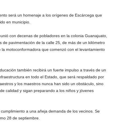
ento será un homenaje a los orígenes de Escárcega que
do en municipio.
reunió con decenas de pobladores en la colonia Guanajuato,
as de pavimentación de la calle 25, de más de un kilómetro
ó la motoconformadora que comenzó con el levantamiento
ducación también recibirá un fuerte impulso a través de un
fraestructura en todo el Estado, que será respaldado por
aestros y los maestros nunca han sido un obstáculo, sino
de calidad y sigan preparando a los niños y jóvenes
a cumplimiento a una añeja demanda de los vecinos. Se
ximo 28 de septiembre.