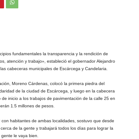
ipios fundamentales la transparencia y la rendición de
os, atención y trabajo», estableció el gobernador Alejandro
 las cabeceras municipales de Escárcega y Candelaria.
ración, Moreno Cárdenas, colocó la primera piedra del
daridad de la ciudad de Escárcega, y luego en la cabecera
de inicio a los trabajos de pavimentación de la calle 25 en
cerán 1.5 millones de pesos.
con habitantes de ambas localidades, sostuvo que desde
cerca de la gente y trabajará todos los días para lograr la
 gente le vaya bien.