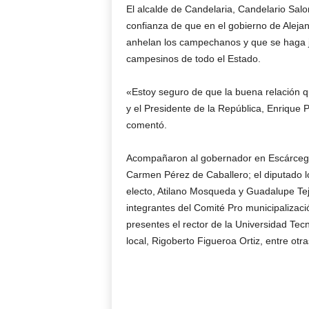
El alcalde de Candelaria, Candelario Salo
confianza de que en el gobierno de Aleja
anhelan los campechanos y que se haga j
campesinos de todo el Estado.
«Estoy seguro de que la buena relación 
y el Presidente de la República, Enrique
comentó.
Acompañaron al gobernador en Escárcega,
Carmen Pérez de Caballero; el diputado lo
electo, Atilano Mosqueda y Guadalupe Te
integrantes del Comité Pro municipalizac
presentes el rector de la Universidad Tec
local, Rigoberto Figueroa Ortiz, entre otr