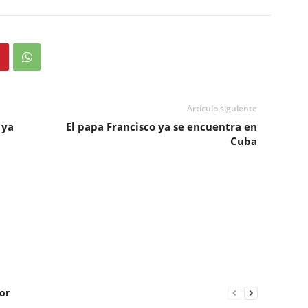
Artículo siguiente
 ya
El papa Francisco ya se encuentra en
Cuba
or