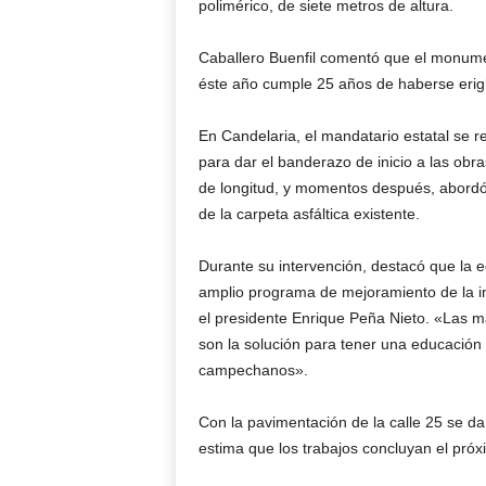
polimérico, de siete metros de altura.
Caballero Buenfil comentó que el monum
éste año cumple 25 años de haberse erigi
En Candelaria, el mandatario estatal se 
para dar el banderazo de inicio a las obr
de longitud, y momentos después, abord
de la carpeta asfáltica existente.
Durante su intervención, destacó que la e
amplio programa de mejoramiento de la in
el presidente Enrique Peña Nieto. «Las m
son la solución para tener una educación 
campechanos».
Con la pavimentación de la calle 25 se d
estima que los trabajos concluyan el pró