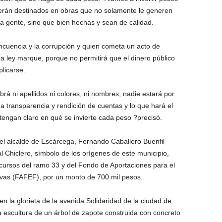
erán destinados en obras que no solamente le generen
la gente, sino que bien hechas y sean de calidad.
ncuencia y la corrupción y quien cometa un acto de
a ley marque, porque no permitirá que el dinero público
licarse.
á ni apellidos ni colores, ni nombres; nadie estará por
 transparencia y rendición de cuentas y lo que hará el
tengan claro en qué se invierte cada peso ?precisó.
l alcalde de Escárcega, Fernando Caballero Buenfil
 Chiclero, símbolo de los orígenes de este municipio,
cursos del ramo 33 y del Fondo de Aportaciones para el
ivas (FAFEF), por un monto de 700 mil pesos.
n la glorieta de la avenida Solidaridad de la ciudad de
 escultura de un árbol de zapote construida con concreto