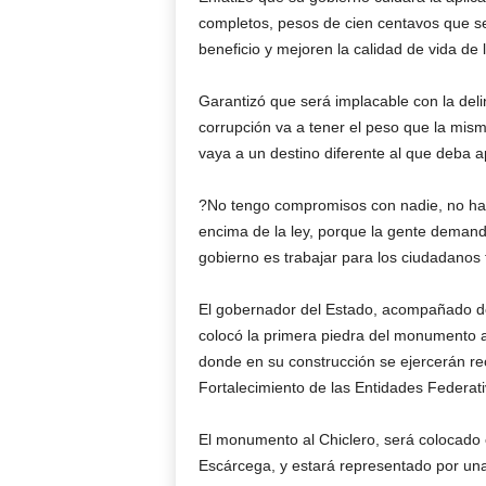
completos, pesos de cien centavos que s
beneficio y mejoren la calidad de vida de 
Garantizó que será implacable con la deli
corrupción va a tener el peso que la mism
vaya a un destino diferente al que deba ap
?No tengo compromisos con nadie, no habr
encima de la ley, porque la gente demanda
gobierno es trabajar para los ciudadanos 
El gobernador del Estado, acompañado de
colocó la primera piedra del monumento al
donde en su construcción se ejercerán re
Fortalecimiento de las Entidades Federat
El monumento al Chiclero, será colocado e
Escárcega, y estará representado por una