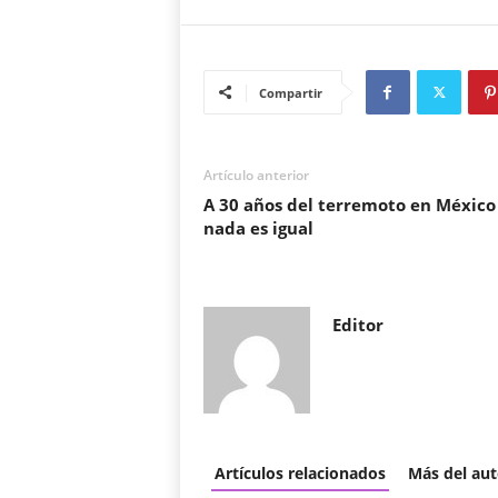
Compartir
Artículo anterior
A 30 años del terremoto en México
nada es igual
Editor
Artículos relacionados
Más del aut