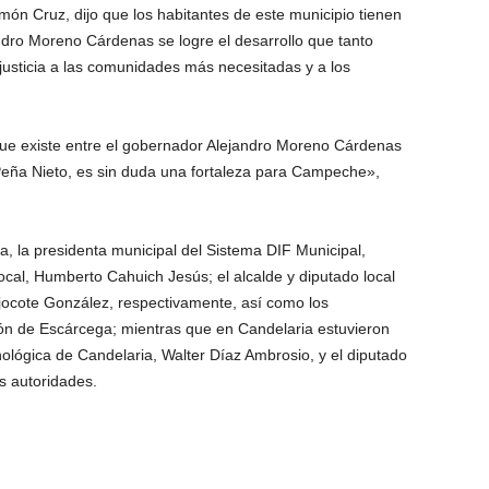
món Cruz, dijo que los habitantes de este municipio tienen
ndro Moreno Cárdenas se logre el desarrollo que tanto
usticia a las comunidades más necesitadas y a los
que existe entre el gobernador Alejandro Moreno Cárdenas
 Peña Nieto, es sin duda una fortaleza para Campeche»,
 la presidenta municipal del Sistema DIF Municipal,
cal, Humberto Cahuich Jesús; el alcalde y diputado local
jocote González, respectivamente, así como los
ión de Escárcega; mientras que en Candelaria estuvieron
nológica de Candelaria, Walter Díaz Ambrosio, y el diputado
as autoridades.