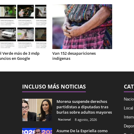
el Verde más de 3 mdp
Van 152 desapariciones
uncios en Google
indígenas
INCLUSO MÁS NOTICIAS
CAT
Nacio
Morena suspende derechos
partidistas a diputadas tras
Local
burlas sobre adultos mayores
Intern
Nacional
8 agosto, 2026
Depor
Asume De la Espriella como