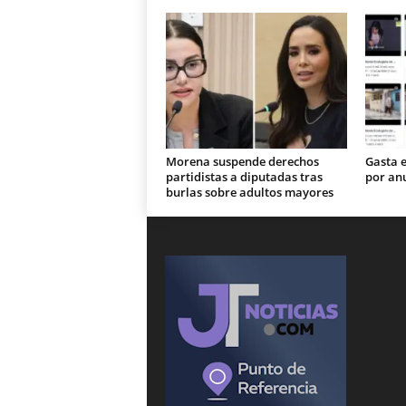
Morena suspende derechos
Gasta 
partidistas a diputadas tras
por an
burlas sobre adultos mayores